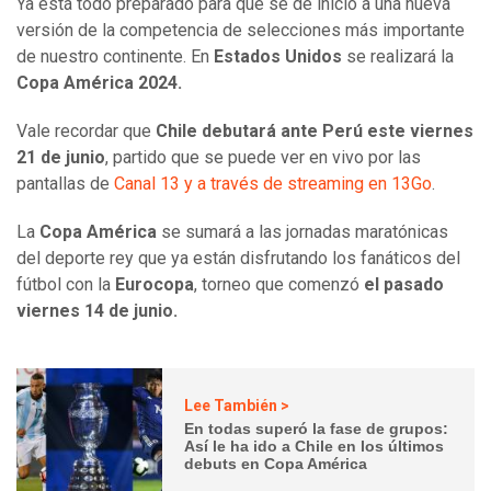
Ya está todo preparado para que se dé inicio a una nueva
versión de la competencia de selecciones más importante
de nuestro continente. En
Estados Unidos
se realizará la
Copa América 2024.
Vale recordar que
Chile debutará ante Perú este viernes
21 de junio
, partido que se puede ver en vivo por las
pantallas de
Canal 13 y a través de streaming en 13Go
.
La
Copa América
se sumará a las jornadas maratónicas
del deporte rey que ya están disfrutando los fanáticos del
fútbol con la
Eurocopa
, torneo que comenzó
el pasado
viernes 14 de junio.
Lee También >
En todas superó la fase de grupos:
Así le ha ido a Chile en los últimos
debuts en Copa América