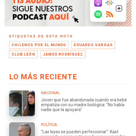
ETIQUETAS DE ESTA NOTA
CHILENOS POR EL MUNDO
EDUARDO VARGAS
CLUB LEÓN
JAMES RODRÍGUEZ
LO MÁS RECIENTE
NACIONAL
Joven que fue abandonada cuando era bebé
empatiza con su madre biológica: "No había
nadie que la apoyara"
POLÍTICA
"Las leyes se pueden perfeccionar": Kast