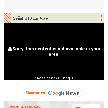
Señal T13 En Vivo
Síguenos en