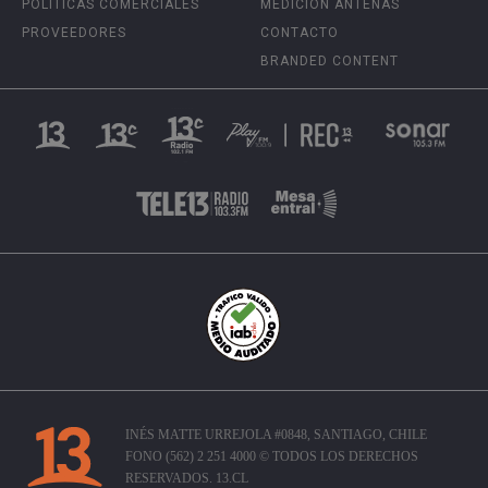
POLÍTICAS COMERCIALES
MEDICIÓN ANTENAS
PROVEEDORES
CONTACTO
BRANDED CONTENT
INÉS MATTE URREJOLA #0848, SANTIAGO, CHILE
FONO (562) 2 251 4000 © TODOS LOS DERECHOS
RESERVADOS. 13.CL