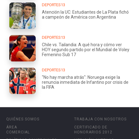
DEPORTES13
Atención la UC: Estudiantes de La Plata fichó
a campeón de América con Argentina
DEPORTES13
Chile vs. Tailandia: A qué hora y cómo ver
HOY segundo partido por el Mundial de Voley
Femenino Sub 17
DEPORTES13
"No hay marcha atrás": Noruega exige la
renuncia inmediata de Infantino por crisis de
la FIFA
QUIÉNES SOMOS
TRABAJA CON NOSOTROS
ÁREA
CERTIFICADO DE
COMERCIAL
HONORARIOS 2012