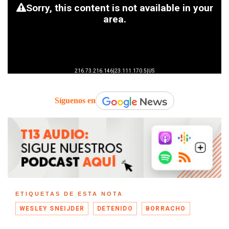
Síguenos en
ETIQUETAS DE ESTA NOTA
WESLEY SNEIJDER
DETENIDO
BORRACHO