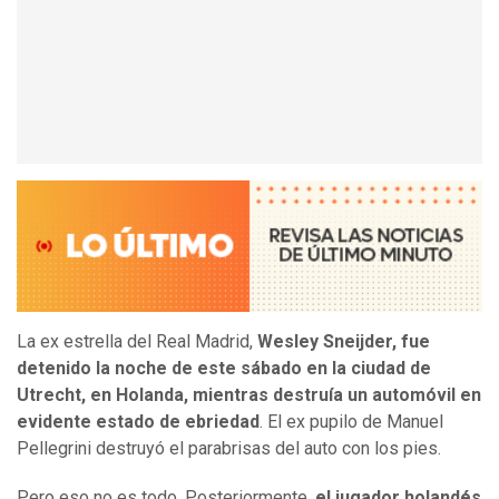
La ex estrella del Real Madrid,
Wesley Sneijder, fue
detenido la noche de este sábado en la ciudad de
Utrecht, en Holanda, mientras destruía un automóvil en
evidente estado de ebriedad
. El ex pupilo de Manuel
Pellegrini destruyó el parabrisas del auto con los pies.
Pero eso no es todo. Posteriormente,
el jugador holandés