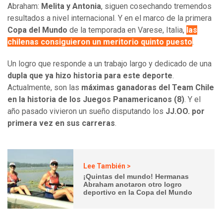
Abraham:
Melita y Antonia
, siguen cosechando tremendos
resultados a nivel internacional. Y en el marco de la primera
Copa del Mundo
de la temporada en Varese, Italia,
las
chilenas consiguieron un meritorio quinto puesto
.
Un logro que responde a un trabajo largo y dedicado de una
dupla que ya hizo historia para este deporte
.
Actualmente, son las
máximas ganadoras del Team Chile
en la historia de los Juegos Panamericanos (8)
. Y el
año pasado vivieron un sueño disputando los
JJ.OO. por
primera vez en sus carreras
.
Lee También >
¡Quintas del mundo! Hermanas
Abraham anotaron otro logro
deportivo en la Copa del Mundo