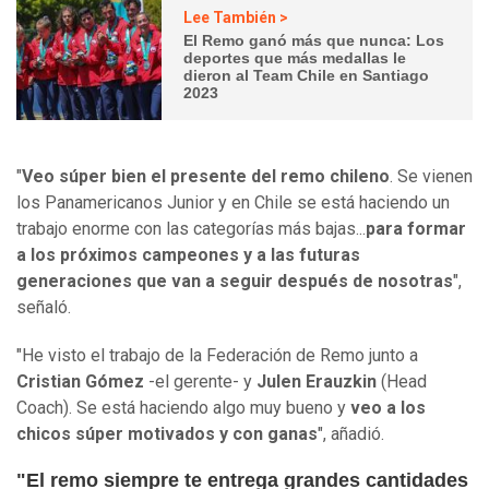
Lee También >
El Remo ganó más que nunca: Los
deportes que más medallas le
dieron al Team Chile en Santiago
2023
"
Veo súper bien el presente del remo chileno
. Se vienen
los Panamericanos Junior y en Chile se está haciendo un
trabajo enorme con las categorías más bajas...
para formar
a los próximos campeones y a las futuras
generaciones que van a seguir después de nosotras
",
señaló.
"He visto el trabajo de la Federación de Remo junto a
Cristian Gómez
-el gerente- y
Julen
Erauzkin
(Head
Coach). Se está haciendo algo muy bueno y
veo a los
chicos súper motivados y con ganas
", añadió.
"El remo siempre te entrega grandes cantidades