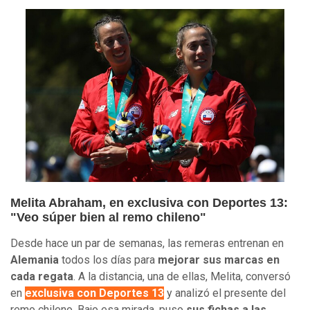
Melita Abraham, en exclusiva con Deportes 13:
"Veo súper bien al remo chileno"
Desde hace un par de semanas, las remeras entrenan en
Alemania
todos los días para
mejorar sus marcas en
cada regata
. A la distancia, una de ellas, Melita, conversó
en
exclusiva con Deportes 13
y analizó el presente del
remo chileno. Bajo esa mirada, puso
sus fichas a las