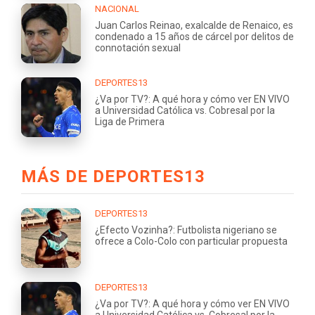
NACIONAL
Juan Carlos Reinao, exalcalde de Renaico, es
condenado a 15 años de cárcel por delitos de
connotación sexual
DEPORTES13
¿Va por TV?: A qué hora y cómo ver EN VIVO
a Universidad Católica vs. Cobresal por la
Liga de Primera
MÁS DE DEPORTES13
DEPORTES13
¿Efecto Vozinha?: Futbolista nigeriano se
ofrece a Colo-Colo con particular propuesta
DEPORTES13
¿Va por TV?: A qué hora y cómo ver EN VIVO
a Universidad Católica vs. Cobresal por la