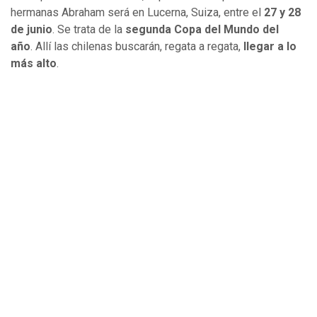
hermanas Abraham será en Lucerna, Suiza, entre el
27 y 28
de junio
. Se trata de la
segunda Copa del Mundo del
año
. Allí las chilenas buscarán, regata a regata,
llegar a lo
más alto
.