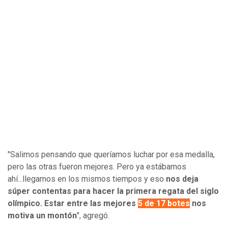
"Salimos pensando que queríamos luchar por esa medalla,
pero las otras fueron mejores. Pero ya estábamos
ahí...llegamos en los mismos tiempos y eso
nos deja
súper contentas para hacer la primera regata del siglo
olímpico. Estar entre las mejores
5 de 17 botes
nos
motiva un montón
", agregó.