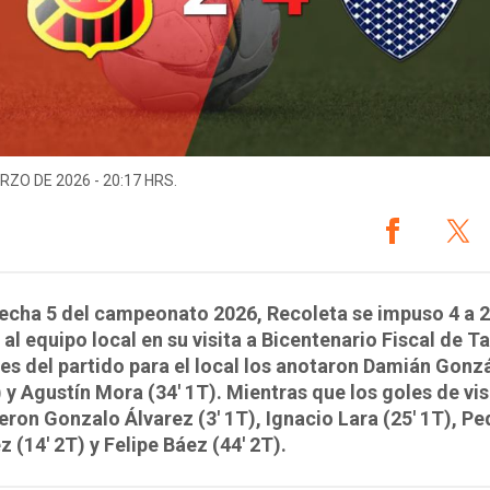
RZO DE 2026 - 20:17 HRS.
fecha 5 del campeonato 2026, Recoleta se impuso 4 a 2
al equipo local en su visita a Bicentenario Fiscal de Ta
es del partido para el local los anotaron Damián Gonz
) y Agustín Mora (34' 1T). Mientras que los goles de vis
ieron Gonzalo Álvarez (3' 1T), Ignacio Lara (25' 1T), Pe
 (14' 2T) y Felipe Báez (44' 2T).