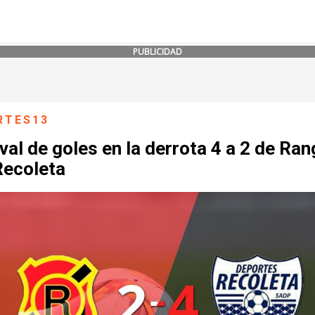
PUBLICIDAD
RTES13
val de goles en la derrota 4 a 2 de Ra
Recoleta