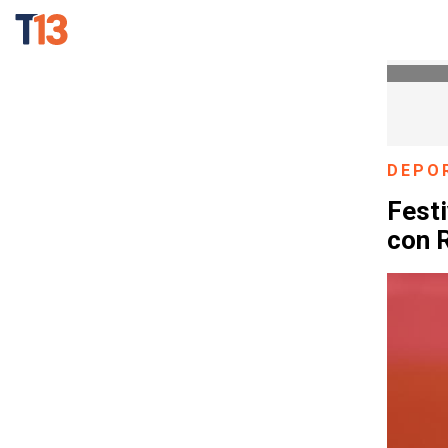
DEPO
Festi
con 