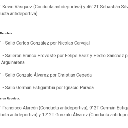
T Kevin Vásquez (Conducta antideportiva) y 46' 2T Sebastián Sil
ucta antideportiva)
Recoleta
T - Salió Carlos González por Nicolas Carvajal
T - Salieron Branco Provoste por Felipe Báez y Pedro Sánchez p
 Arguinarena
T - Salió Gonzalo Álvarez por Christian Cepeda
T - Salió Germán Estigarribia por Ignacio Parada
 en Recoleta:
T Francisco Alarcón (Conducta antideportiva), 9' 2T Germán Estiga
ucta antideportiva) y 17' 2T Gonzalo Álvarez (Conducta antidepor