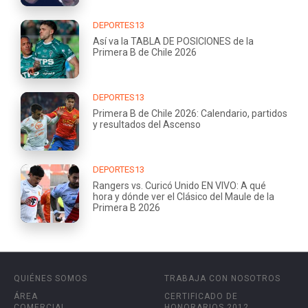
DEPORTES13
Así va la TABLA DE POSICIONES de la
Primera B de Chile 2026
DEPORTES13
Primera B de Chile 2026: Calendario, partidos
y resultados del Ascenso
DEPORTES13
Rangers vs. Curicó Unido EN VIVO: A qué
hora y dónde ver el Clásico del Maule de la
Primera B 2026
QUIÉNES SOMOS
TRABAJA CON NOSOTROS
ÁREA
CERTIFICADO DE
COMERCIAL
HONORARIOS 2012