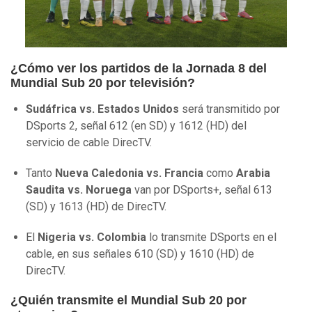
¿Cómo ver los partidos de la Jornada 8 del
Mundial Sub 20 por televisión?
Sudáfrica vs. Estados Unidos
será transmitido por
DSports 2, señal 612 (en SD) y 1612 (HD) del
servicio de cable DirecTV.
Tanto
Nueva Caledonia vs. Francia
como
Arabia
Saudita vs. Noruega
van por DSports+, señal 613
(SD) y 1613 (HD) de DirecTV.
El
Nigeria vs. Colombia
lo transmite DSports en el
cable, en sus señales 610 (SD) y 1610 (HD) de
DirecTV.
¿Quién transmite el Mundial Sub 20 por