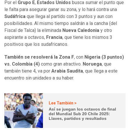
Por el
Grupo E
,
Estados Unidos
busca sumar el punto que
le falta para asegurar ganar su zona, y lo hará contra una
Sudáfrica
que llega al partido con 3 puntos y aun con
posibilidades. Al mismo tiempo saldrán a la cancha (del
Fiscal de Talca) la eliminada
Nueva Caledonia
y otro
aspirante a octavos,
Francia
, que tiene los mismos 3
positivos que los sudafricanos.
También se resolverá la Zona F
, con
Nigeria (3 puntos)
vs. Colombia (4)
como gran atractivo.
Noruega
, que
también tiene 4, va por
Arabia Saudita
, que llega a este
encuentro sin unidades a su haber.
Lee También >
Así se juegan los octavos de final
del Mundial Sub 20 Chile 2025:
Llaves, partidos y resultados