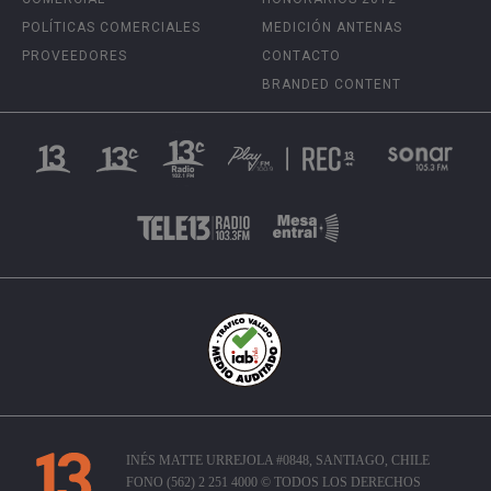
POLÍTICAS COMERCIALES
MEDICIÓN ANTENAS
PROVEEDORES
CONTACTO
BRANDED CONTENT
INÉS MATTE URREJOLA #0848, SANTIAGO, CHILE
FONO (562) 2 251 4000 © TODOS LOS DERECHOS