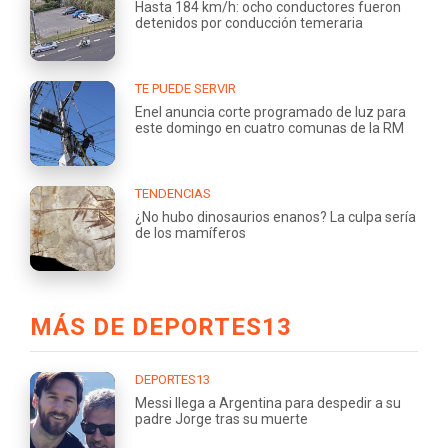
Hasta 184 km/h: ocho conductores fueron
detenidos por conducción temeraria
TE PUEDE SERVIR
Enel anuncia corte programado de luz para
este domingo en cuatro comunas de la RM
TENDENCIAS
¿No hubo dinosaurios enanos? La culpa sería
de los mamíferos
MÁS DE DEPORTES13
DEPORTES13
Messi llega a Argentina para despedir a su
padre Jorge tras su muerte