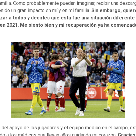
amilia. Como probablemente puedan imaginar, recibir una descar
enido un gran impacto en mí y en mi familia.
Sin embargo, quier
izar a todos y decirles que esta fue una situación diferente 
 en 2021. Me siento bien y mi recuperación ya ha comenzad
del apoyo de los jugadores y el equipo médico en el campo, e
do a los médicos que llevan años cuidando mi corazón.
Gracias