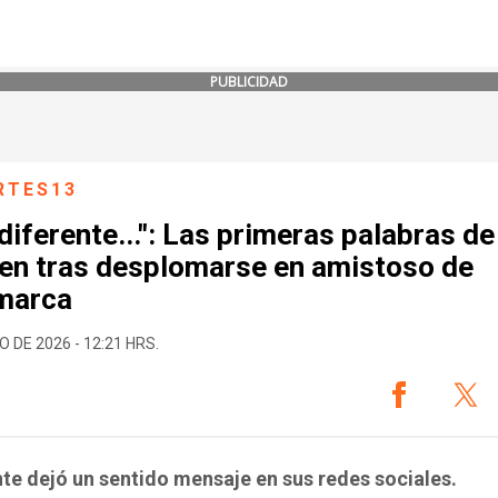
PUBLICIDAD
RTES13
diferente...": Las primeras palabras de
sen tras desplomarse en amistoso de
marca
O DE 2026 - 12:21 HRS.
nte dejó un sentido mensaje en sus redes sociales.