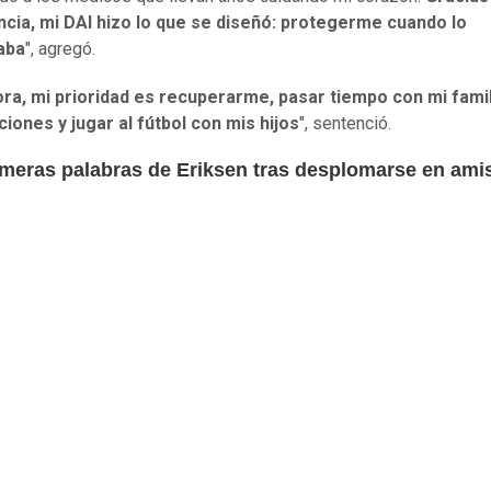
ncia, mi DAI hizo lo que se diseñó: protegerme cuando lo
aba
", agregó.
ra, mi prioridad es recuperarme, pasar tiempo con mi famil
iones y jugar al fútbol con mis hijos
", sentenció.
imeras palabras de Eriksen tras desplomarse en ami