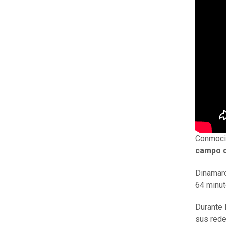
Conmoci
campo de
Dinamarc
64 minut
Durante 
sus rede