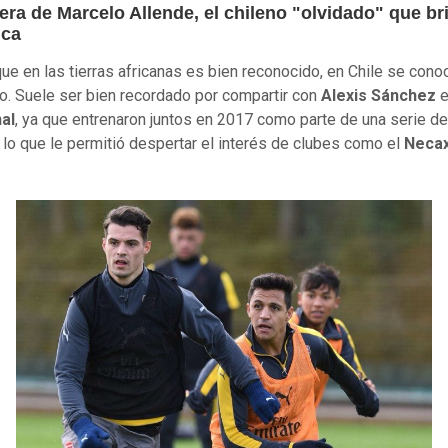
era de Marcelo Allende, el chileno "olvidado" que bri
ica
ue en las tierras africanas es bien reconocido, en Chile se con
o. Suele ser bien recordado por compartir con
Alexis Sánchez
e
al
, ya que entrenaron juntos en 2017 como parte de una serie de
 lo que le permitió despertar el interés de clubes como el
Neca