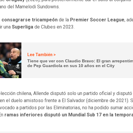
cano del Mamelodi Sundowns.
ó
consagrarse tricampeón
de la
Premier Soccer League
, a
ir una
Superliga
de Clubes en 2023.
Lee También >
Tiene que ver con Claudio Bravo: El gran arrepenti
de Pep Guardiola en sus 10 años en el City
lección chilena, Allende disputó solo un partido oficial y disputó
en el duelo amistoso frente a El Salvador (diciembre de 2021). S
vocado a partidos por las Eliminatorias, no ha podido sumar acc
En
ramas inferiores disputó un Mundial Sub 17 en la tempor