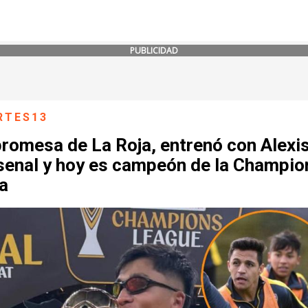
PUBLICIDAD
RTES13
romesa de La Roja, entrenó con Alexi
rsenal y hoy es campeón de la Champio
a