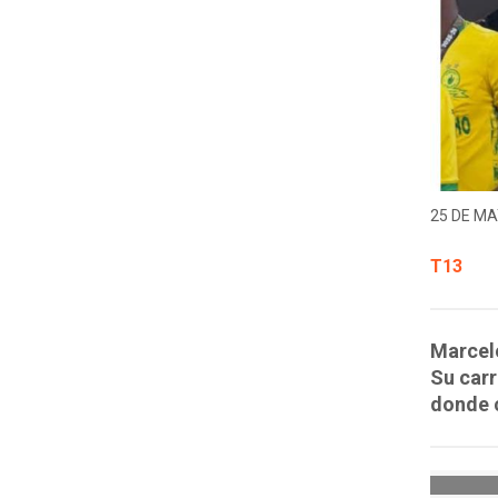
25 DE MA
T13
Marcelo
Su carr
donde c