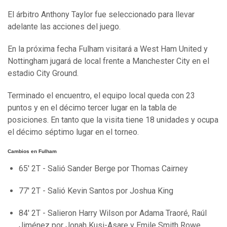
El árbitro Anthony Taylor fue seleccionado para llevar
adelante las acciones del juego.
En la próxima fecha Fulham visitará a West Ham United y
Nottingham jugará de local frente a Manchester City en el
estadio City Ground.
Terminado el encuentro, el equipo local queda con 23
puntos y en el décimo tercer lugar en la tabla de
posiciones. En tanto que la visita tiene 18 unidades y ocupa
el décimo séptimo lugar en el torneo.
Cambios en Fulham
65' 2T - Salió Sander Berge por Thomas Cairney
77' 2T - Salió Kevin Santos por Joshua King
84' 2T - Salieron Harry Wilson por Adama Traoré, Raúl
Jiménez por Jonah Kusi-Asare y Emile Smith Rowe