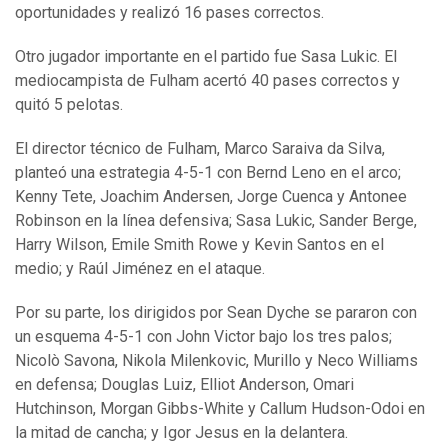
oportunidades y realizó 16 pases correctos.
Otro jugador importante en el partido fue Sasa Lukic. El
mediocampista de Fulham acertó 40 pases correctos y
quitó 5 pelotas.
El director técnico de Fulham, Marco Saraiva da Silva,
planteó una estrategia 4-5-1 con Bernd Leno en el arco;
Kenny Tete, Joachim Andersen, Jorge Cuenca y Antonee
Robinson en la línea defensiva; Sasa Lukic, Sander Berge,
Harry Wilson, Emile Smith Rowe y Kevin Santos en el
medio; y Raúl Jiménez en el ataque.
Por su parte, los dirigidos por Sean Dyche se pararon con
un esquema 4-5-1 con John Victor bajo los tres palos;
Nicolò Savona, Nikola Milenkovic, Murillo y Neco Williams
en defensa; Douglas Luiz, Elliot Anderson, Omari
Hutchinson, Morgan Gibbs-White y Callum Hudson-Odoi en
la mitad de cancha; y Igor Jesus en la delantera.