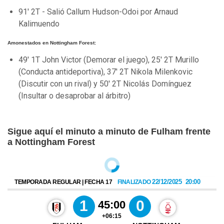
91' 2T - Salió Callum Hudson-Odoi por Arnaud
Kalimuendo
Amonestados en Nottingham Forest:
49' 1T John Victor (Demorar el juego), 25' 2T Murillo
(Conducta antideportiva), 37' 2T Nikola Milenkovic
(Discutir con un rival) y 50' 2T Nicolás Domínguez
(Insultar o desaprobar al árbitro)
Sigue aquí el minuto a minuto de Fulham frente
a Nottingham Forest