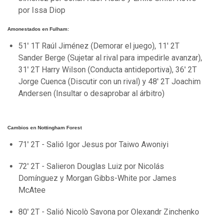
por Issa Diop
Amonestados en Fulham:
51' 1T Raúl Jiménez (Demorar el juego), 11' 2T
Sander Berge (Sujetar al rival para impedirle avanzar),
31' 2T Harry Wilson (Conducta antideportiva), 36' 2T
Jorge Cuenca (Discutir con un rival) y 48' 2T Joachim
Andersen (Insultar o desaprobar al árbitro)
Cambios en Nottingham Forest
71' 2T - Salió Igor Jesus por Taiwo Awoniyi
72' 2T - Salieron Douglas Luiz por Nicolás
Domínguez y Morgan Gibbs-White por James
McAtee
80' 2T - Salió Nicolò Savona por Olexandr Zinchenko