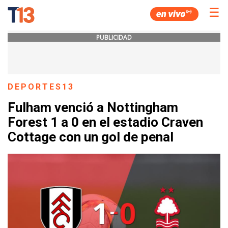
☰
PUBLICIDAD
DEPORTES13
Fulham venció a Nottingham
Forest 1 a 0 en el estadio Craven
Cottage con un gol de penal