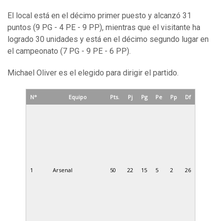
El local está en el décimo primer puesto y alcanzó 31
puntos (9 PG - 4 PE - 9 PP), mientras que el visitante ha
logrado 30 unidades y está en el décimo segundo lugar en
el campeonato (7 PG - 9 PE - 6 PP).
Michael Oliver es el elegido para dirigir el partido.
N°
Equipo
Pts.
Pj
Pg
Pe
Pp
Df
1
Arsenal
50
22
15
5
2
26