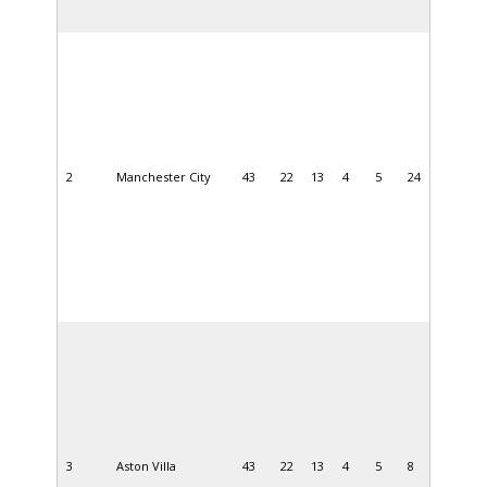
2
Manchester City
43
22
13
4
5
24
3
Aston Villa
43
22
13
4
5
8