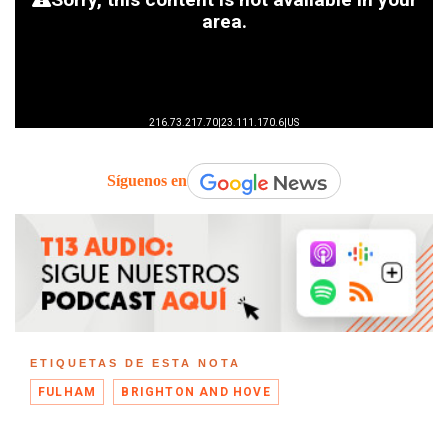
Síguenos en
ETIQUETAS DE ESTA NOTA
FULHAM
BRIGHTON AND HOVE