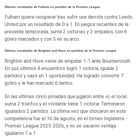
Últimos resultados de Fulham en partidos de la Premier League
Fulham quiere recuperar tras sufrir una derrota contra Leeds
United por un resultado de 0 a 1. En juegos recientes de la
presente temporada, suma 2 victorias y 2 empates, con 6
goles marcados y con 5 en su arco.
Últimos resultados de Brighton and Hove en partidos de la Premier League
Brighton and Hove viene de empatar 1-1 ante Bournemouth.
En sus últimos 4 encuentros logró 1 victoria, igualar 2
partidos y cayó en 1 oportunidad. Ha logrado convertir 7
goles y le han marcado 6 tantos.
En las últimas cinco jornadas que jugaron entre sí, el local
suma 2 triunfos y el visitante tiene 1 victoria. Terminaron
igualados 2 partidos. La última vez que chocaron en esta
competencia fue el 16 de agosto, en el torneo Inglaterra -
Premier League 2025-2026, y no se sacaron ventaja:
igualaron 1 a 1.