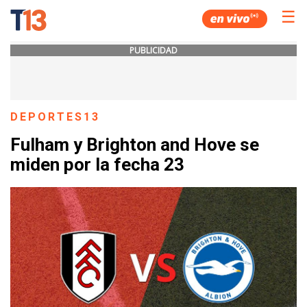
☰
PUBLICIDAD
DEPORTES13
Fulham y Brighton and Hove se
miden por la fecha 23