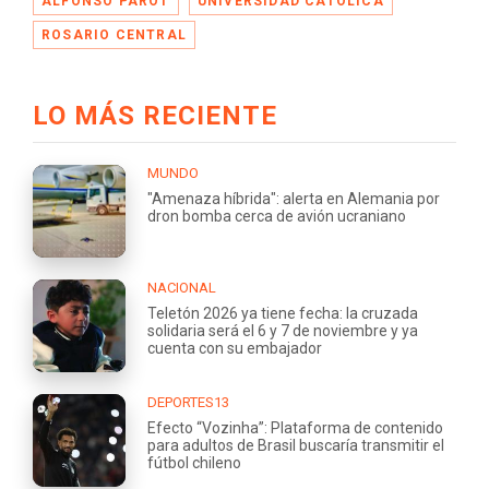
ALFONSO PAROT
UNIVERSIDAD CATÓLICA
ROSARIO CENTRAL
LO MÁS RECIENTE
MUNDO
"Amenaza híbrida": alerta en Alemania por
dron bomba cerca de avión ucraniano
NACIONAL
Teletón 2026 ya tiene fecha: la cruzada
solidaria será el 6 y 7 de noviembre y ya
cuenta con su embajador
DEPORTES13
Efecto “Vozinha”: Plataforma de contenido
para adultos de Brasil buscaría transmitir el
fútbol chileno