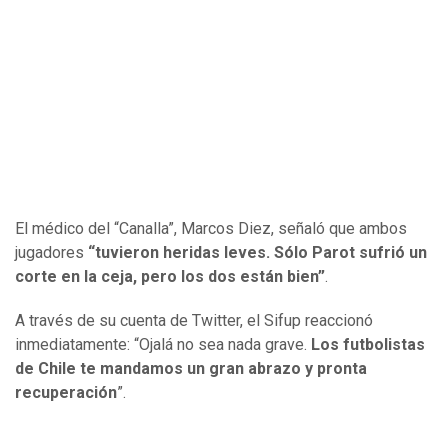
El médico del “Canalla”, Marcos Diez, señaló que ambos
jugadores
“tuvieron heridas leves. Sólo Parot sufrió un
corte en la ceja, pero los dos están bien”
.
A través de su cuenta de Twitter, el Sifup reaccionó
inmediatamente: “Ojalá no sea nada grave.
Los futbolistas
de Chile te mandamos un gran abrazo y pronta
recuperación
”.