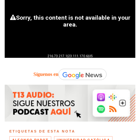
Síguenos en
ETIQUETAS DE ESTA NOTA