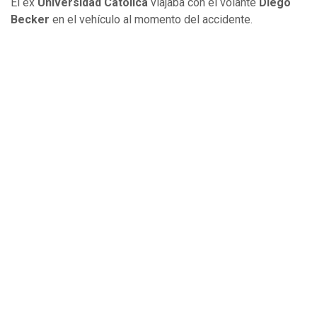
El ex
Universidad Católica
viajaba con el volante
Diego
Becker
en el vehículo al momento del accidente.