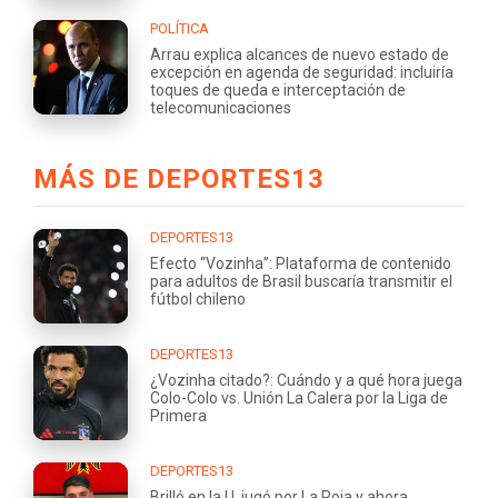
POLÍTICA
Arrau explica alcances de nuevo estado de
excepción en agenda de seguridad: incluiría
toques de queda e interceptación de
telecomunicaciones
MÁS DE DEPORTES13
DEPORTES13
Efecto “Vozinha”: Plataforma de contenido
para adultos de Brasil buscaría transmitir el
fútbol chileno
DEPORTES13
¿Vozinha citado?: Cuándo y a qué hora juega
Colo-Colo vs. Unión La Calera por la Liga de
Primera
DEPORTES13
Brilló en la U, jugó por La Roja y ahora