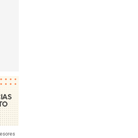
sesores