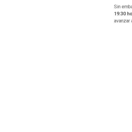
Sin emba
19:30 h
avanzar 