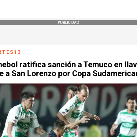
PUBLICIDAD
RTES13
bol ratifica sanción a Temuco en lla
te a San Lorenzo por Copa Sudamerica