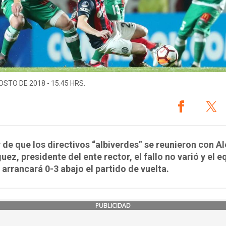
OSTO DE 2018 - 15:45 HRS.
 de que los directivos “albiverdes” se reunieron con A
ez, presidente del ente rector, el fallo no varió y el e
 arrancará 0-3 abajo el partido de vuelta.
PUBLICIDAD