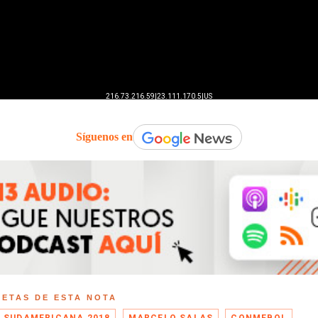
Síguenos en
UETAS DE ESTA NOTA
 SUDAMERICANA 2018
MARCELO SALAS
CONMEBOL