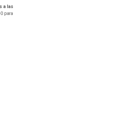
 a las
-0 para