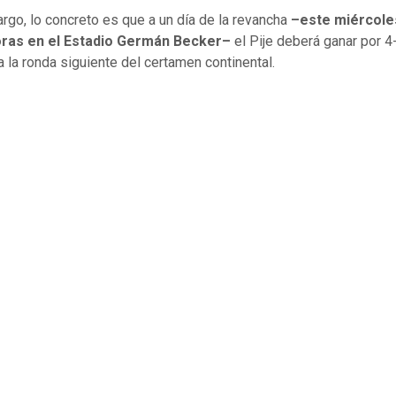
rgo, lo concreto es que a un día de la revancha
–este miércoles
oras en el Estadio Germán Becker–
el Pije deberá ganar por 4
a la ronda siguiente del certamen continental.