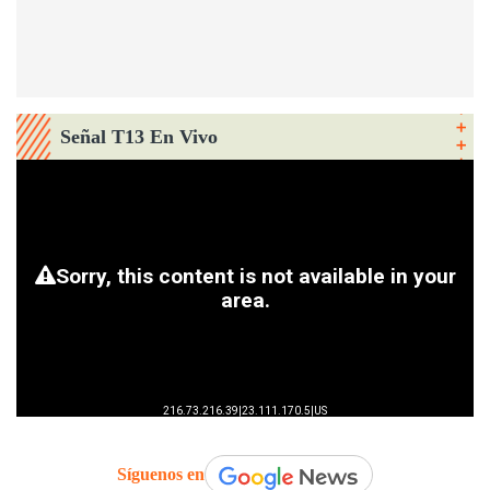
Señal T13 En Vivo
Síguenos en