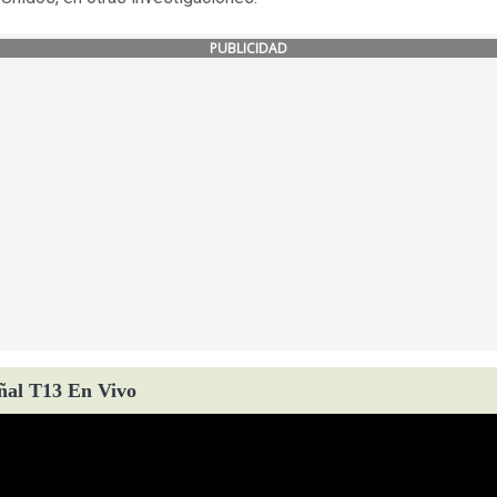
PUBLICIDAD
ñal T13 En Vivo