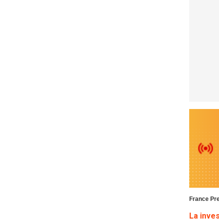
France Pr
La inves