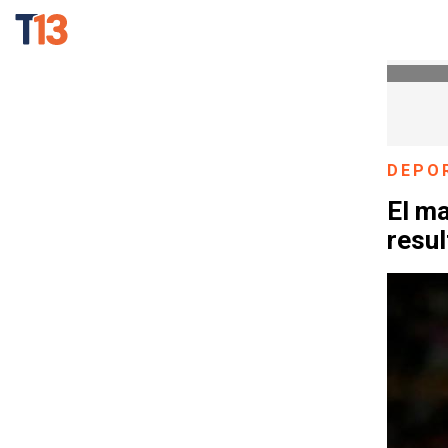
DEPO
El ma
resul