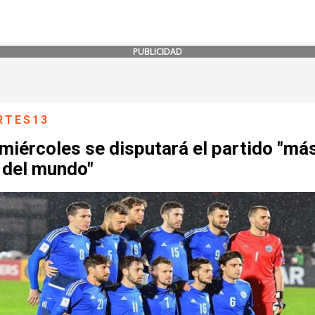
PUBLICIDAD
RTES13
miércoles se disputará el partido "má
 del mundo"