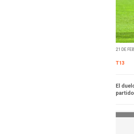
21 DE FE
T13
El duel
partido