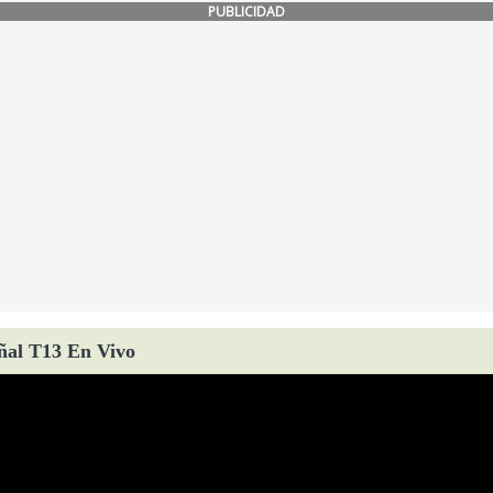
PUBLICIDAD
ñal T13 En Vivo