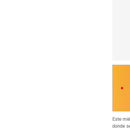
Este mié
donde s