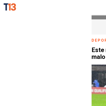
DEPO
Este 
malo