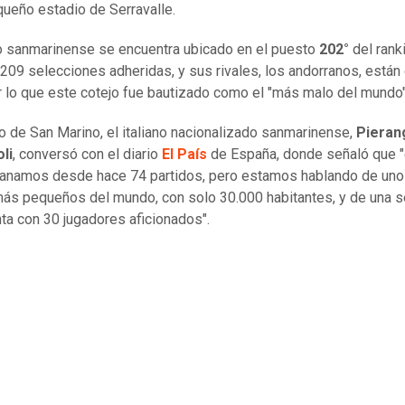
queño estadio de Serravalle.
o sanmarinense se encuentra ubicado en el puesto
202°
del rank
 209 selecciones adheridas, y sus rivales, los andorranos, están 
or lo que este cotejo fue bautizado como el "más malo del mundo"
co de San Marino, el italiano nacionalizado sanmarinense,
Pieran
li
, conversó con el diario
El País
de España, donde señaló que "
anamos desde hace 74 partidos, pero estamos hablando de uno
ás pequeños del mundo, con solo 30.000 habitantes, y de una s
ta con 30 jugadores aficionados".