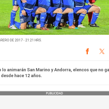
BRERO DE 2017 - 21:21 HRS.
o lo animarán San Marino y Andorra, elencos que no g
 desde hace 12 años.
PUBLICIDAD