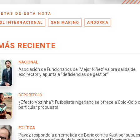
UETAS DE ESTA NOTA
OL INTERNACIONAL
SAN MARINO
ANDORRA
MÁS RECIENTE
NACIONAL
Asociación de Funcionarios de ‘Mejor Niñez’ valora salida de
exdirector y apunta a “deficiencias de gestión”
DEPORTES13
¿Efecto Vozinha?: Futbolista nigeriano se ofrece a Colo-Colo 
particular propuesta
POLÍTICA
Pavez responde a arremetida de Boric contra Kast por supue