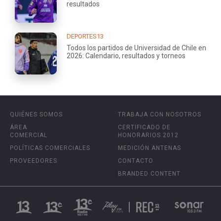
resultados
DEPORTES13
Todos los partidos de Universidad de Chile en
2026: Calendario, resultados y torneos
QUIÉNES SOMOS
TRABAJA CON NOSOTROS
ÁREA
CERTIFICADO DE
COMERCIAL
HONORARIOS 2012
POLÍTICAS COMERCIALES
MEDICIÓN ANTENAS
PROVEEDORES
CONTACTO
BRANDED CONTENT