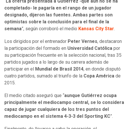
“
La oferta presentada a Gutiérrez -que aún no se ha
completado- le pagaría en el rango de un jugador
designado, dijeron las fuentes. Ambas partes son
optimistas sobre la conclusión para el final de la
semana
”, según corroboró el medio
Kansas City Star
.
Los dirigidos por el entrenador
Peter Vernes
, destacaron
la participación del formado en
Universidad Católica
por
su participación frecuente en la selección nacional, tras 35
partidos jugados a lo largo de su carrera además de
participar en el
Mundial de Brasil 2014
, en donde disputó
cuatro partidos, sumado al triunfo de la
Copa América
de
2015.
El medio citado aseguró que “
aunque Gutiérrez ocupa
principalmente el mediocampo central, se lo considera
capaz de jugar cualquiera de los tres puntos del
mediocampo en el sistema 4-3-3 del Sporting KC
”.
Finalmente, de llevarse a cabo la operación, el