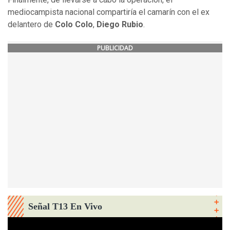
mediocampista nacional compartiría el camarín con el ex
delantero de
Colo Colo
,
Diego Rubio
.
PUBLICIDAD
Señal T13 En Vivo