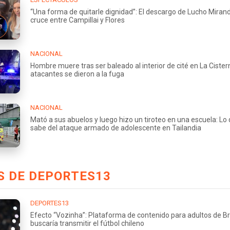
“Una forma de quitarle dignidad”: El descargo de Lucho Miran
cruce entre Campillai y Flores
NACIONAL
Hombre muere tras ser baleado al interior de cité en La Cister
atacantes se dieron a la fuga
NACIONAL
Mató a sus abuelos y luego hizo un tiroteo en una escuela: Lo
sabe del ataque armado de adolescente en Tailandia
S DE DEPORTES13
DEPORTES13
Efecto “Vozinha”: Plataforma de contenido para adultos de Br
buscaría transmitir el fútbol chileno