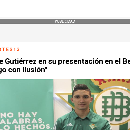
PUBLICIDAD
RTES13
e Gutiérrez en su presentación en el Be
o con ilusión"