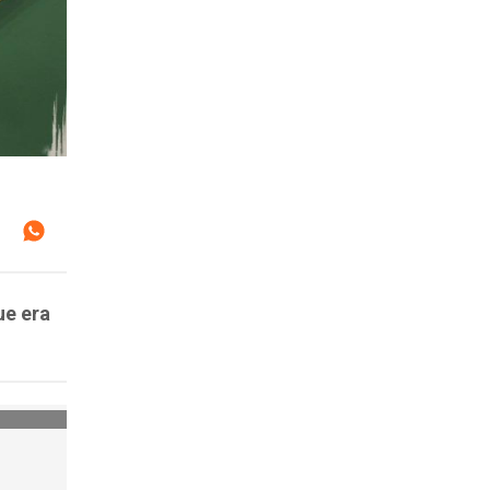
ue era