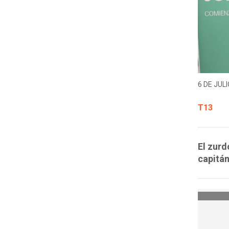
6 DE JULI
T13
El zurd
capitán