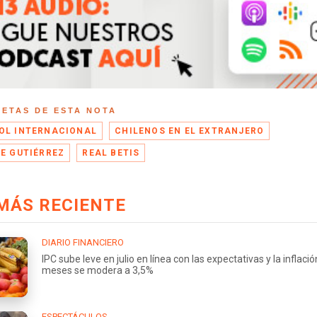
UETAS DE ESTA NOTA
OL INTERNACIONAL
CHILENOS EN EL EXTRANJERO
PE GUTIÉRREZ
REAL BETIS
MÁS RECIENTE
DIARIO FINANCIERO
IPC sube leve en julio en línea con las expectativas y la inflaci
meses se modera a 3,5%
ESPECTÁCULOS