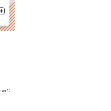
ón en 12