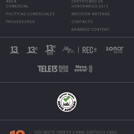
ÁREA
CERTIFICADO DE
COMERCIAL
HONORARIOS 2012
POLÍTICAS COMERCIALES
MEDICIÓN ANTENAS
PROVEEDORES
CONTACTO
BRANDED CONTENT
INÉS MATTE URREJOLA #0848, SANTIAGO, CHILE