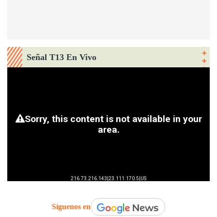
Señal T13 En Vivo
Síguenos en