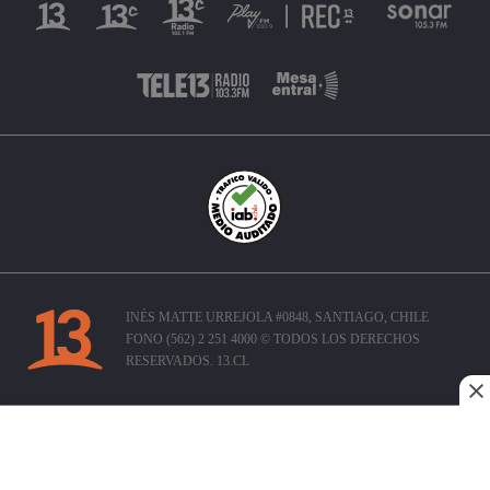
INÉS MATTE URREJOLA #0848, SANTIAGO, CHILE
FONO (562) 2 251 4000 © TODOS LOS DERECHOS
RESERVADOS. 13.CL