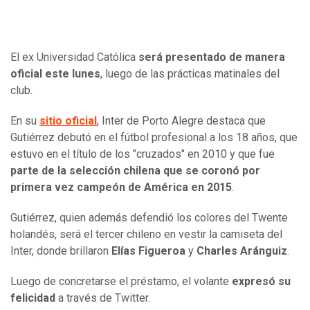
El ex Universidad Católica
será presentado de manera
oficial este lunes
, luego de las prácticas matinales del
club.
En su
sitio oficial
, Inter de Porto Alegre destaca que
Gutiérrez debutó en el fútbol profesional a los 18 años, que
estuvo en el título de los "cruzados" en 2010 y que fue
parte de la selección chilena que se coronó por
primera vez campeón de América en 2015
.
Gutiérrez, quien además defendió los colores del Twente
holandés, será el tercer chileno en vestir la camiseta del
Inter, donde brillaron
Elías Figueroa
y
Charles Aránguiz
.
Luego de concretarse el préstamo, el volante
expresó su
felicidad
a través de Twitter.