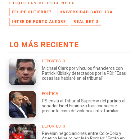
ETIQUETAS DE ESTA NOTA
FELIPE GUTIÉRREZ
UNIVERSIDAD CATÓLICA
INTER DE PORTO ALEGRE
REAL BETIS
LO MÁS RECIENTE
DEPORTES13
Michael Clark por vínculos financieros con
Patrick Kiblisky detectados por la PDI: "Esas
cosas las hablaré en el tribunal"
POLÍTICA
PS envía al Tribunal Supremo del partido al
senador Fidel Espinoza tras conocerse
presunto caso de violencia intrafamiliar
DEPORTES13
Revelan negociaciones entre Colo-Colo y
Atlético Mineiro por Iván Román: "Están en