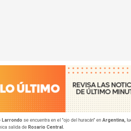
o Larrondo
se encuentra en el "ojo del huracán" en
Argentina,
l
ica salida de
Rosario Central.