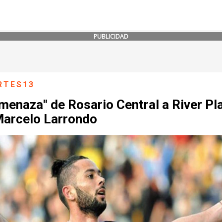
PUBLICIDAD
RTES13
menaza" de Rosario Central a River Pl
Marcelo Larrondo