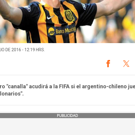
IO DE 2016 - 12:19 HRS.
ro "canalla" acudirá a la FIFA si el argentino-chileno ju
llonarios".
PUBLICIDAD