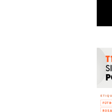
ETIQ
FÚTB
ROSA