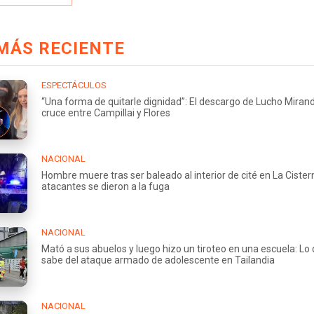
MÁS RECIENTE
ESPECTÁCULOS
“Una forma de quitarle dignidad”: El descargo de Lucho Miran
cruce entre Campillai y Flores
NACIONAL
Hombre muere tras ser baleado al interior de cité en La Cister
atacantes se dieron a la fuga
NACIONAL
Mató a sus abuelos y luego hizo un tiroteo en una escuela: Lo
sabe del ataque armado de adolescente en Tailandia
NACIONAL