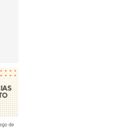
uego de