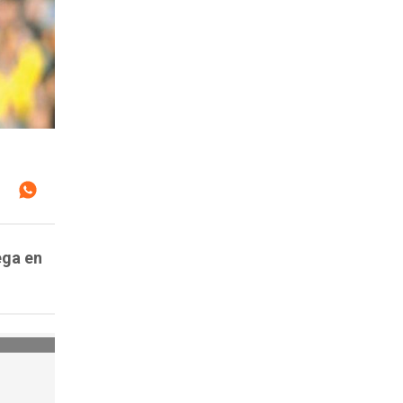
ega en