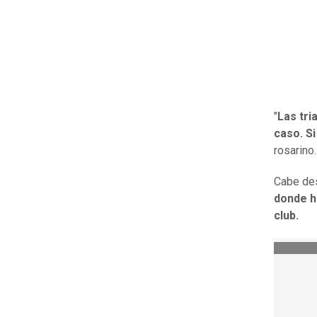
"
Las tri
caso. Si
rosarino.
Cabe de
donde h
club.