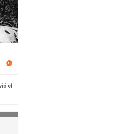
vió el