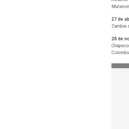
Murieron
27 de ab
Zambia s
28 de n
Chapecoe
Colombia