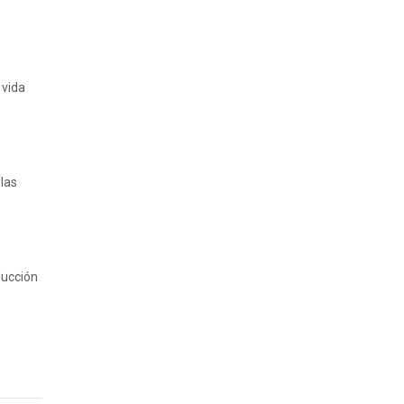
 vida
las
ducción