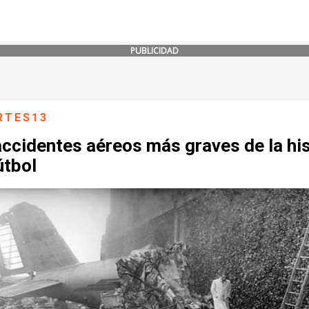
PUBLICIDAD
RTES13
ccidentes aéreos más graves de la his
útbol