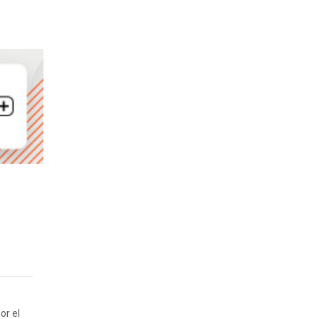
or el