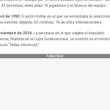
 43 personas, entre ellas 16 jugadores y el técnico del equipo.
ril de 1993
: El avión militar en el que se encontraba la selecció
e estrelló, dejando 30 víctimas, 18 de ellos internacionales.
oviembre de 2016
: La aeronave en la que viajaba el brasileño
nse, finalista de la Copa Sudamericana, se estrelló en el noroe
 por "fallas eléctricas".
PUBLICIDAD