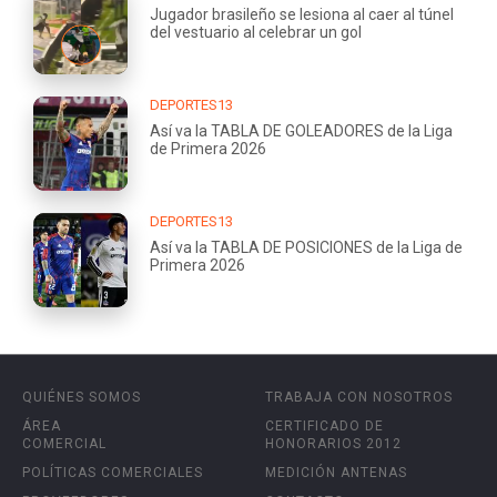
Jugador brasileño se lesiona al caer al túnel
del vestuario al celebrar un gol
DEPORTES13
Así va la TABLA DE GOLEADORES de la Liga
de Primera 2026
DEPORTES13
Así va la TABLA DE POSICIONES de la Liga de
Primera 2026
QUIÉNES SOMOS
TRABAJA CON NOSOTROS
ÁREA
CERTIFICADO DE
COMERCIAL
HONORARIOS 2012
POLÍTICAS COMERCIALES
MEDICIÓN ANTENAS