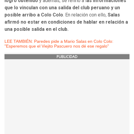
logro obtenido
y además, se refirió a l
as informaciones
que lo vinculan con una salida del club peruano y un
posible arribo a Colo Colo
. En relación con ello,
Salas
afirmó no estar en condiciones de hablar en relación a
una posible salida en el club.
LEE TAMBIÉN: Paredes pide a Mario Salas en Colo Colo:
"Esperemos que el Viejito Pascuero nos dé ese regalo"
PUBLICIDAD