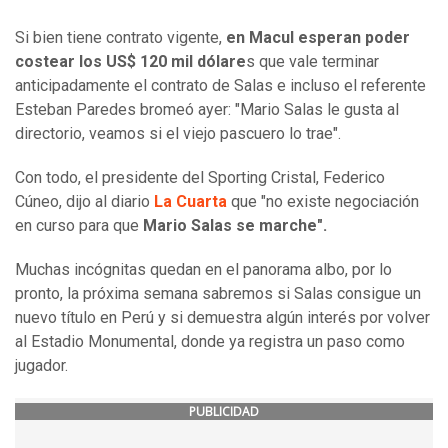
Si bien tiene contrato vigente,
en Macul esperan poder
costear los US$ 120 mil dólare
s que vale terminar
anticipadamente el contrato de Salas e incluso el referente
Esteban Paredes bromeó ayer: "Mario Salas le gusta al
directorio, veamos si el viejo pascuero lo trae".
Con todo, el presidente del Sporting Cristal, Federico
Cúneo, dijo al diario
La Cuarta
que "no existe negociación
en curso para que
Mario Salas se marche".
Muchas incógnitas quedan en el panorama albo, por lo
pronto, la próxima semana sabremos si Salas consigue un
nuevo título en Perú y si demuestra algún interés por volver
al Estadio Monumental, donde ya registra un paso como
jugador.
PUBLICIDAD