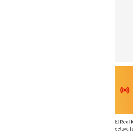
El
Real 
octava 