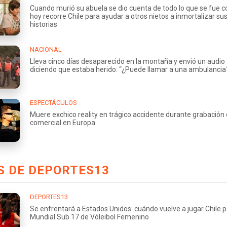
Cuando murió su abuela se dio cuenta de todo lo que se fue co
hoy recorre Chile para ayudar a otros nietos a inmortalizar su
historias
NACIONAL
Lleva cinco días desaparecido en la montaña y envió un audio
diciendo que estaba herido: “¿Puede llamar a una ambulancia
ESPECTÁCULOS
Muere exchico reality en trágico accidente durante grabación
comercial en Europa
S DE DEPORTES13
DEPORTES13
Se enfrentará a Estados Unidos: cuándo vuelve a jugar Chile p
Mundial Sub 17 de Vóleibol Femenino