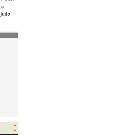
su
judo