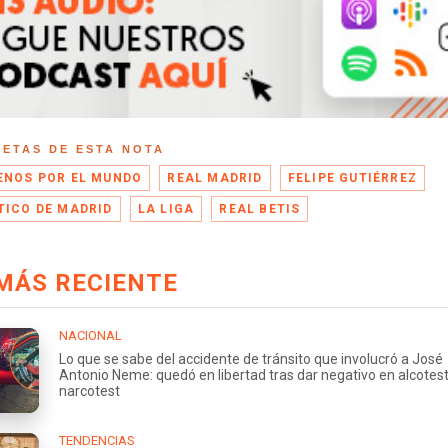
UETAS DE ESTA NOTA
ENOS POR EL MUNDO
REAL MADRID
FELIPE GUTIÉRREZ
TICO DE MADRID
LA LIGA
REAL BETIS
MÁS RECIENTE
NACIONAL
Lo que se sabe del accidente de tránsito que involucró a José
Antonio Neme: quedó en libertad tras dar negativo en alcotest
narcotest
TENDENCIAS