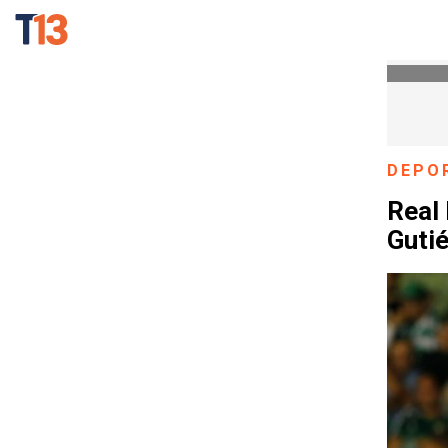
DEPO
Real 
Gutié