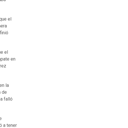
que el
mera
finió
e el
mpate en
rez
en la
n de
a falló
e
ó a tener