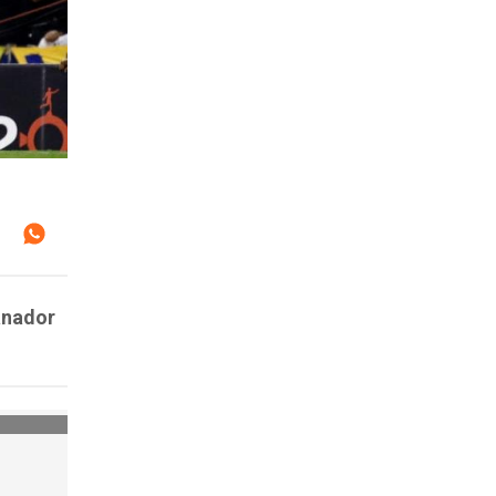
ganador