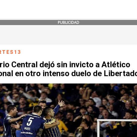
PUBLICIDAD
RTES13
io Central dejó sin invicto a Atlético
nal en otro intenso duelo de Libertad