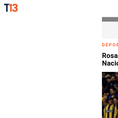
DEPO
Rosar
Nacio