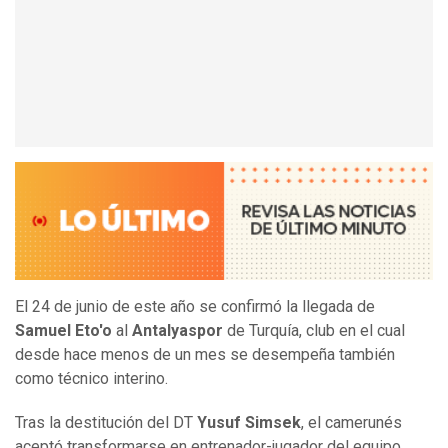
El 24 de junio de este año se confirmó la llegada de
Samuel Eto'o
al
Antalyaspor
de Turquía, club en el cual
desde hace menos de un mes se desempeña también
como técnico interino.
Tras la destitución del DT
Yusuf Simsek
, el camerunés
aceptó transformarse en entrenador-jugador del equipo