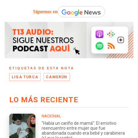
Síguenos en
ETIQUETAS DE ESTA NOTA
LIGA TURCA
CAMERÚN
LO MÁS RECIENTE
NACIONAL
"Había un cariño de mamá": El emotivo
reencuentro entre mujer que fue
abandonada cuando era bebé y carabinera
(r) que la recibió