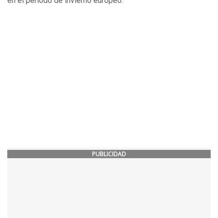
en el periodo de invierno europeo.
PUBLICIDAD