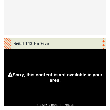
Señal T13 En Vivo