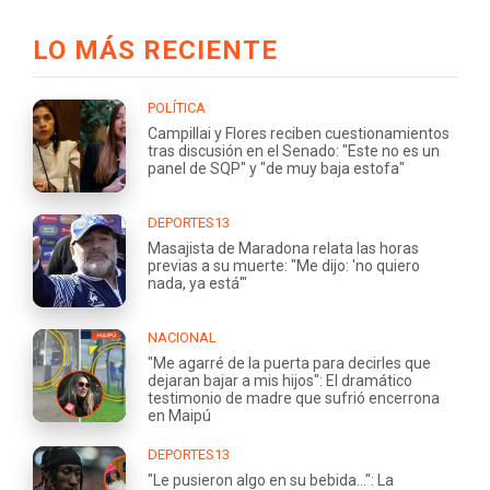
LO MÁS RECIENTE
POLÍTICA
Campillai y Flores reciben cuestionamientos
tras discusión en el Senado: "Este no es un
panel de SQP" y "de muy baja estofa"
DEPORTES13
Masajista de Maradona relata las horas
previas a su muerte: "Me dijo: 'no quiero
nada, ya está'"
NACIONAL
"Me agarré de la puerta para decirles que
dejaran bajar a mis hijos": El dramático
testimonio de madre que sufrió encerrona
en Maipú
DEPORTES13
"Le pusieron algo en su bebida...": La