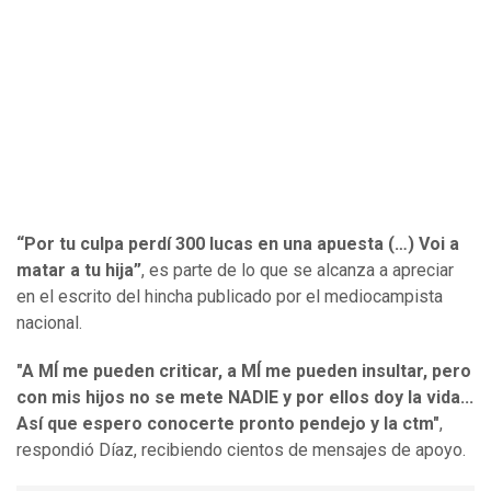
“Por tu culpa perdí 300 lucas en una apuesta (…) Voi a
matar a tu hija”
, es parte de lo que se alcanza a apreciar
en el escrito del hincha publicado por el mediocampista
nacional.
"A MÍ me pueden criticar, a MÍ me pueden insultar, pero
con mis hijos no se mete NADIE y por ellos doy la vida...
Así que espero conocerte pronto pendejo y la ctm"
,
respondió Díaz, recibiendo cientos de mensajes de apoyo.