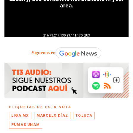
Síguenos en
ETIQUETAS DE ESTA NOTA
LIGA MX
MARCELO DÍAZ
TOLUCA
PUMAS UNAM