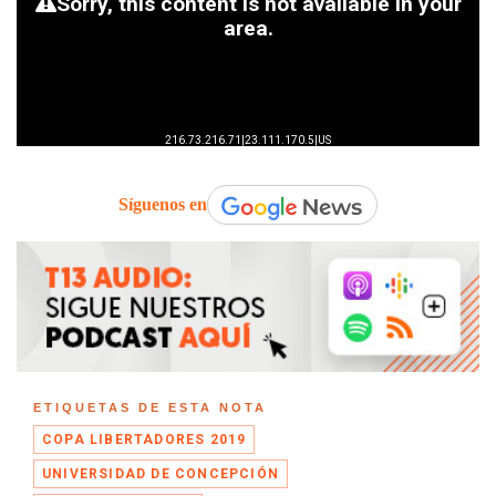
Síguenos en
ETIQUETAS DE ESTA NOTA
COPA LIBERTADORES 2019
UNIVERSIDAD DE CONCEPCIÓN