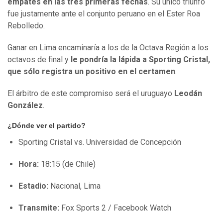
empates en las tres primeras fechas
. Su único triunfo
fue justamente ante el conjunto peruano en el Ester Roa
Rebolledo.
Ganar en Lima encaminaría a los de la Octava Región a los
octavos de final y
le pondría la lápida a Sporting Cristal,
que sólo registra un positivo en el certamen
.
El árbitro de este compromiso será el uruguayo
Leodán
González
.
¿Dónde ver el partido?
Sporting Cristal vs. Universidad de Concepción
Hora:
18:15 (de Chile)
Estadio:
Nacional, Lima
Transmite:
Fox Sports 2 / Facebook Watch