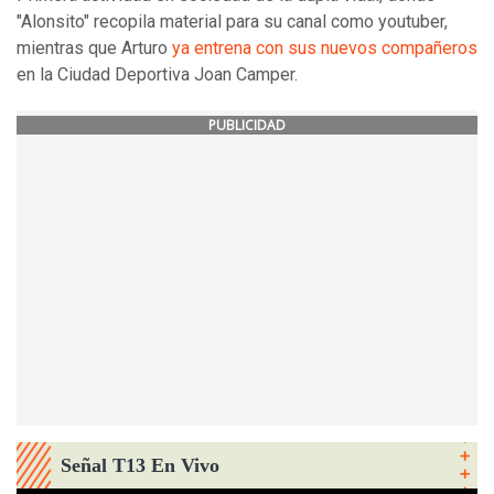
"Alonsito" recopila material para su canal como youtuber,
mientras que Arturo
ya entrena con sus nuevos compañeros
en la Ciudad Deportiva Joan Camper.
PUBLICIDAD
Señal T13 En Vivo