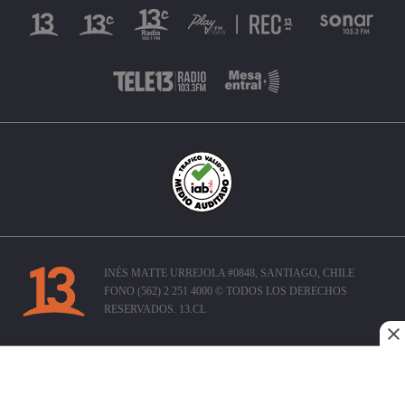
INÉS MATTE URREJOLA #0848, SANTIAGO, CHILE
FONO (562) 2 251 4000 © TODOS LOS DERECHOS
RESERVADOS. 13.CL