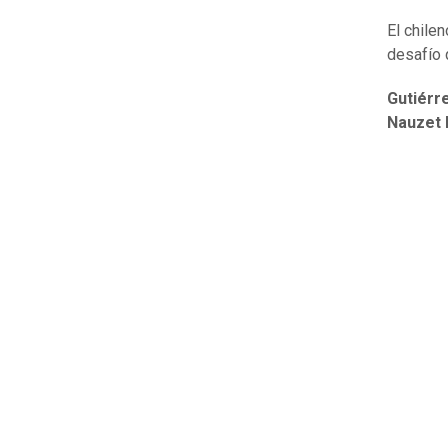
El chilen
desafío 
Gutiérr
Nauzet