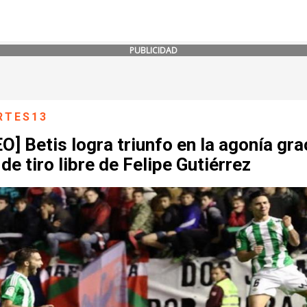
PUBLICIDAD
RTES13
O] Betis logra triunfo en la agonía gra
 de tiro libre de Felipe Gutiérrez