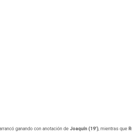
 arrancó ganando con anotación de
Joaquín (19’)
, mientras que
R