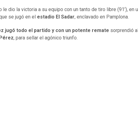
o le dio la victoria a su equipo con un tanto de tiro libre (91’), en 
que se jugó en el
estadio El Sadar
, enclavado en Pamplona.
ez jugó todo el partido y con un potente remate
sorprendió a
 Pérez
, para sellar el agónico triunfo.