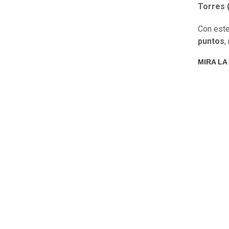
Torres (
Con este
puntos
,
MIRA LA