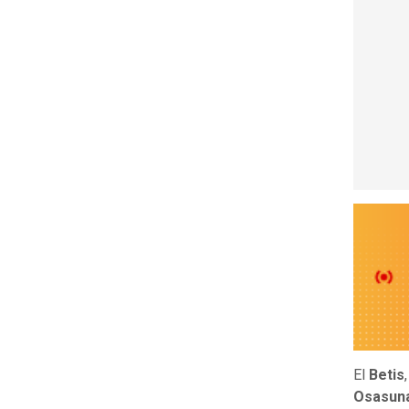
El
Betis
Osasun