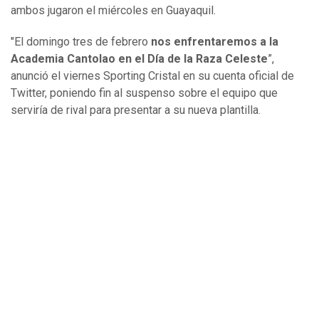
ambos jugaron el miércoles en Guayaquil.
"El domingo tres de febrero
nos enfrentaremos a la
Academia Cantolao en el Día de la Raza Celeste
”,
anunció el viernes Sporting Cristal en su cuenta oficial de
Twitter, poniendo fin al suspenso sobre el equipo que
serviría de rival para presentar a su nueva plantilla.