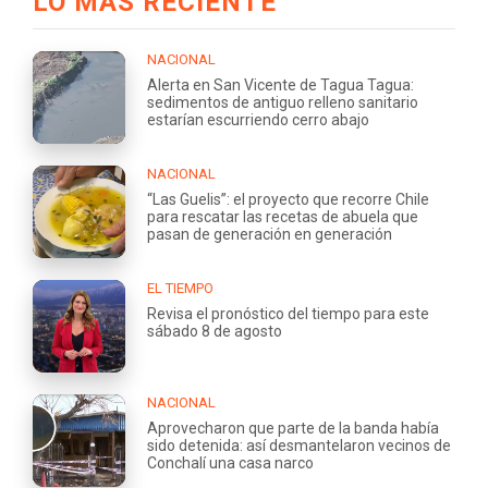
LO MÁS RECIENTE
NACIONAL
Alerta en San Vicente de Tagua Tagua:
sedimentos de antiguo relleno sanitario
estarían escurriendo cerro abajo
NACIONAL
“Las Guelis”: el proyecto que recorre Chile
para rescatar las recetas de abuela que
pasan de generación en generación
EL TIEMPO
Revisa el pronóstico del tiempo para este
sábado 8 de agosto
NACIONAL
Aprovecharon que parte de la banda había
sido detenida: así desmantelaron vecinos de
Conchalí una casa narco