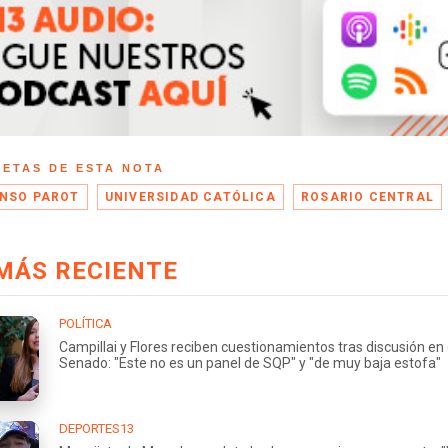
UETAS DE ESTA NOTA
NSO PAROT
UNIVERSIDAD CATÓLICA
ROSARIO CENTRAL
MÁS RECIENTE
POLÍTICA
Campillai y Flores reciben cuestionamientos tras discusión en 
Senado: "Este no es un panel de SQP" y "de muy baja estofa"
DEPORTES13