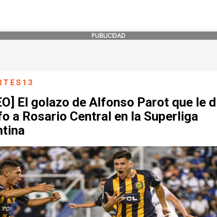
PUBLICIDAD
RTES13
O] El golazo de Alfonso Parot que le d
fo a Rosario Central en la Superliga
ntina