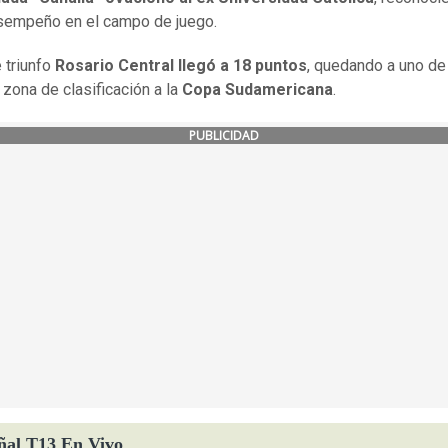
sempeño en el campo de juego.
 triunfo
Rosario Central llegó a 18 puntos
, quedando a uno de
 zona de clasificación a la
Copa Sudamericana
.
PUBLICIDAD
ñal T13 En Vivo