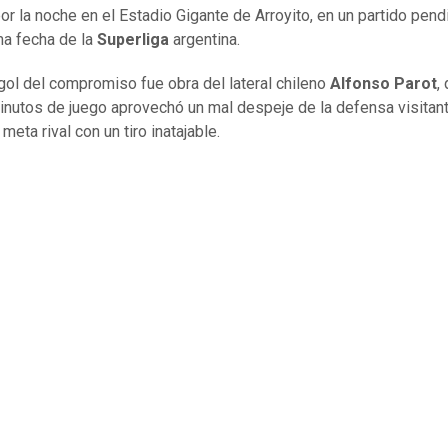
or la noche en el Estadio Gigante de Arroyito, en un partido pend
ma fecha de la
Superliga
argentina.
 gol del compromiso fue obra del lateral chileno
Alfonso Parot
,
inutos de juego aprovechó un mal despeje de la defensa visitan
l meta rival con un tiro inatajable.