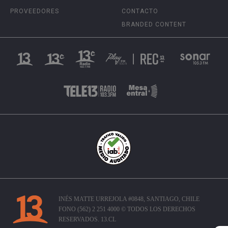
PROVEEDORES
CONTACTO
BRANDED CONTENT
INÉS MATTE URREJOLA #0848, SANTIAGO, CHILE
FONO (562) 2 251 4000 © TODOS LOS DERECHOS
RESERVADOS. 13.CL