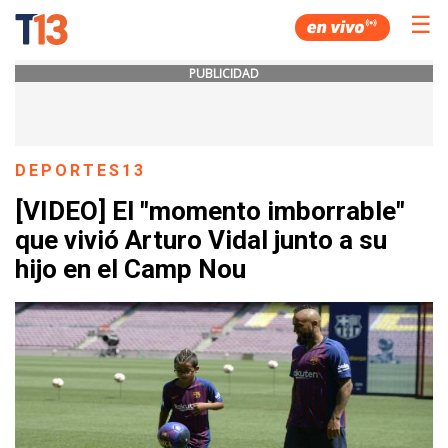
☰
PUBLICIDAD
DEPORTES13
[VIDEO] El "momento imborrable"
que vivió Arturo Vidal junto a su
hijo en el Camp Nou