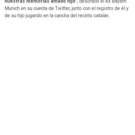
nuestras memorias amado hijo”
, describió el ex Bayern
Munich en su cuenta de Twitter, junto con el registro de él y
de su hijo jugando en la cancha del recinto catalán.