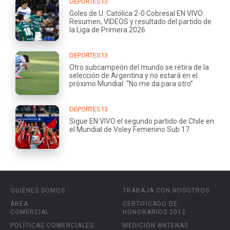
DEPORTES13
Goles de U. Católica 2-0 Cobresal EN VIVO:
Resumen, VIDEOS y resultado del partido de
la Liga de Primera 2026
DEPORTES13
Otro subcampeón del mundo se retira de la
selección de Argentina y no estará en el
próximo Mundial: “No me da para otro”
DEPORTES13
Sigue EN VIVO el segundo partido de Chile en
el Mundial de Voley Femenino Sub 17
QUIÉNES SOMOS
TRABAJA CON NOSOTROS
ÁREA
CERTIFICADO DE
COMERCIAL
HONORARIOS 2012
POLÍTICAS COMERCIALES
MEDICIÓN ANTENAS