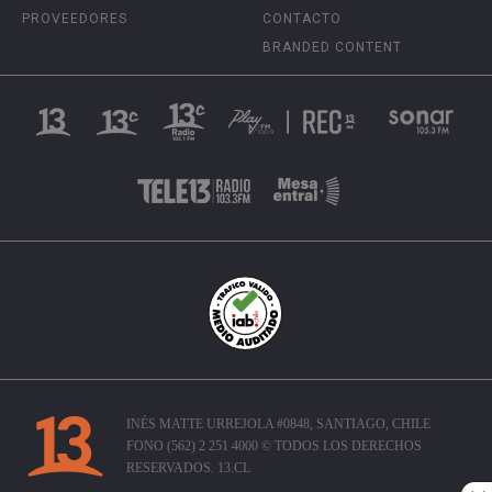
PROVEEDORES
CONTACTO
BRANDED CONTENT
INÉS MATTE URREJOLA #0848, SANTIAGO, CHILE
FONO (562) 2 251 4000 © TODOS LOS DERECHOS
RESERVADOS. 13.CL