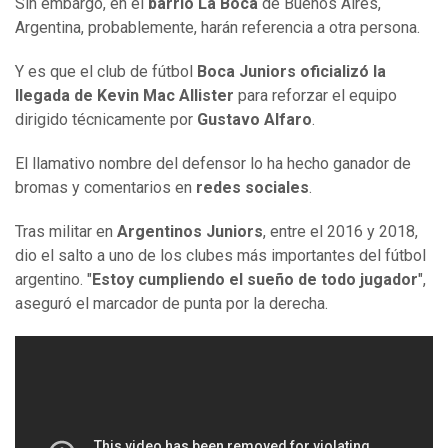
Sin embargo, en el
barrio La Boca
de Buenos Aires,
Argentina, probablemente, harán referencia a otra persona.
Y es que el club de fútbol
Boca Juniors oficializó la
llegada de
Kevin Mac Allister
para reforzar el equipo
dirigido técnicamente por
Gustavo Alfaro
.
El llamativo nombre del defensor lo ha hecho ganador de
bromas y comentarios en
redes sociales
.
Tras militar en
Argentinos Juniors
, entre el 2016 y 2018,
dio el salto a uno de los clubes más importantes del fútbol
argentino. "
Estoy cumpliendo el sueño de todo jugador
",
aseguró el marcador de punta por la derecha.