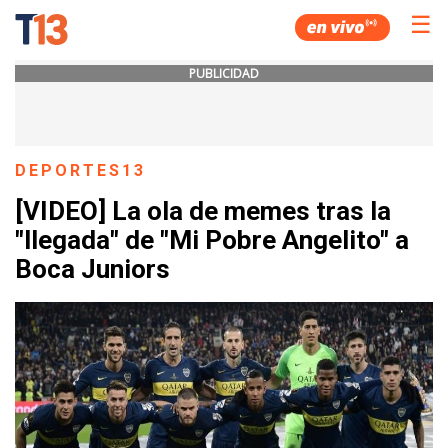
☰
PUBLICIDAD
DEPORTES13
[VIDEO] La ola de memes tras la
"llegada" de "Mi Pobre Angelito" a
Boca Juniors