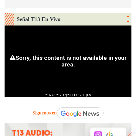
Señal T13 En Vivo
Síguenos en