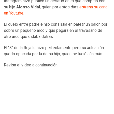
Instagram hizo público un desafío en el que compitió con
su hijo
Alonso Vidal
, quien por estos días
estrena su canal
en Youtube
.
El duelo entre padre e hijo consistía en patear un balón por
sobre un pequeño arco y que pegara en el travesaño de
otro arco que estaba detrás.
El "8" de la Roja lo hizo perfectamente pero su actuación
quedó opacada por la de su hijo, quien se lució aún más.
Revisa el video a continuación.