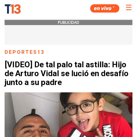
☰
PUBLICIDAD
DEPORTES13
[VIDEO] De tal palo tal astilla: Hijo
de Arturo Vidal se lució en desafío
junto a su padre