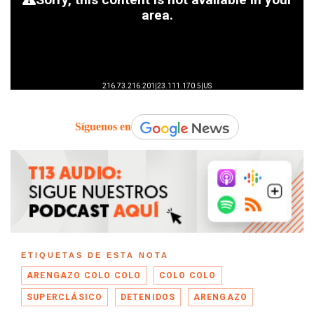
Síguenos en
ETIQUETAS DE ESTA NOTA
ARENGAZO COLO COLO
COLO COLO
SUPERCLÁSICO
DETENIDOS
ARENGAZO