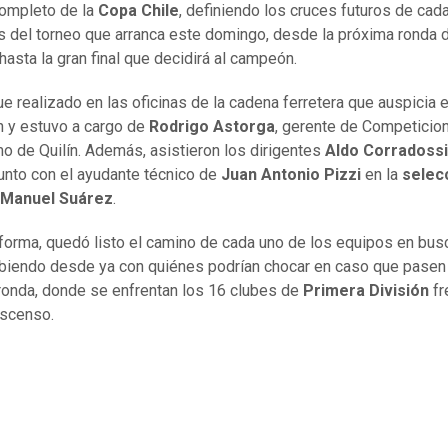
ompleto de la
Copa Chile
, definiendo los cruces futuros de cad
es del torneo que arranca este domingo, desde la próxima ronda 
hasta la gran final que decidirá al campeón.
ue realizado en las oficinas de la cadena ferretera que auspicia e
 y estuvo a cargo de
Rodrigo Astorga
, gerente de Competicio
o de Quilín. Además, asistieron los dirigentes
Aldo Corradossi
unto con el ayudante técnico de
Juan Antonio Pizzi
en la
selec
Manuel Suárez
.
forma, quedó listo el camino de cada uno de los equipos en bus
sabiendo desde ya con quiénes podrían chocar en caso que pasen 
ronda, donde se enfrentan los 16 clubes de
Primera División
fr
ascenso.