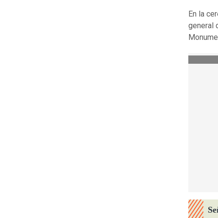
En la cer
general
Monument
Se