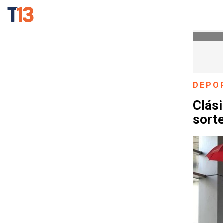
DEPO
Clási
sorte