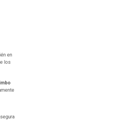
ién en
e los
imbo
camente
segura