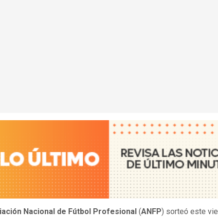
ación Nacional de Fútbol Profesional
(
ANFP
) sorteó este vi