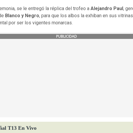
emonia, se le entregó la réplica del trofeo a
Alejandro Paul
, ge
 de
Blanco y Negro
, para que los albos la exhiban en sus vitrinas
al por ser los vigentes monarcas.
PUBLICIDAD
ñal T13 En Vivo