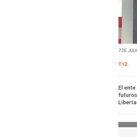
7 DE JULI
T13
El ente
futuros
Liberta