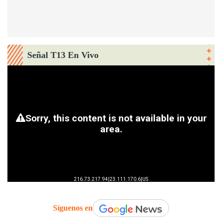
Señal T13 En Vivo
Síguenos en