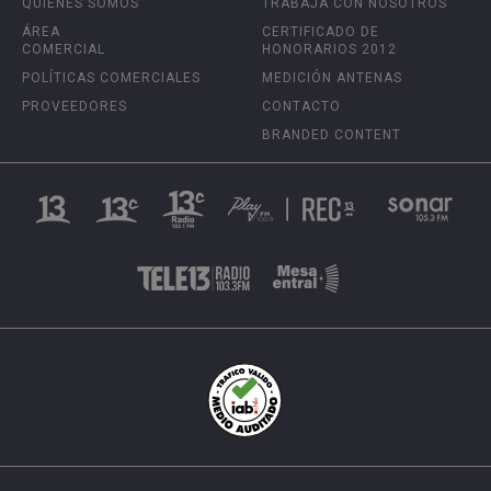
QUIÉNES SOMOS
TRABAJA CON NOSOTROS
ÁREA
CERTIFICADO DE
COMERCIAL
HONORARIOS 2012
POLÍTICAS COMERCIALES
MEDICIÓN ANTENAS
PROVEEDORES
CONTACTO
BRANDED CONTENT