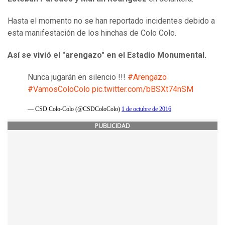
Hasta el momento no se han reportado incidentes debido a
esta manifestación de los hinchas de Colo Colo.
Así se vivió el "arengazo" en el Estadio Monumental.
Nunca jugarán en silencio !!!
#Arengazo
#VamosColoColo
pic.twitter.com/bBSXt74nSM
— CSD Colo-Colo (@CSDColoColo)
1 de octubre de 2016
PUBLICIDAD