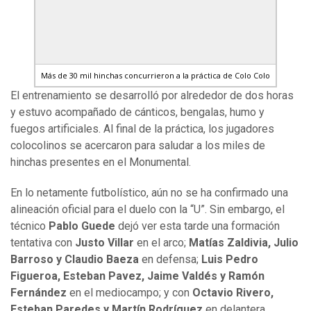
Más de 30 mil hinchas concurrieron a la práctica de Colo Colo
El entrenamiento se desarrolló por alrededor de dos horas
y estuvo acompañado de cánticos, bengalas, humo y
fuegos artificiales. Al final de la práctica, los jugadores
colocolinos se acercaron para saludar a los miles de
hinchas presentes en el Monumental.
En lo netamente futbolístico, aún no se ha confirmado una
alineación oficial para el duelo con la “U”. Sin embargo, el
técnico
Pablo Guede
dejó ver esta tarde una formación
tentativa con
Justo Villar
en el arco;
Matías Zaldivia, Julio
Barroso y Claudio Baeza
en defensa;
Luis Pedro
Figueroa, Esteban Pavez, Jaime Valdés y Ramón
Fernández
en el mediocampo; y con
Octavio Rivero,
Esteban Paredes y Martín Rodríguez
en delantera.