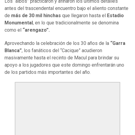
Los “albos” practicaron y afinaron los últimos detalles
antes del trascendental encuentro bajo el aliento constante
de
más de 30 mil hinchas
que llegaron hasta el
Estadio
Monumental
, en lo que tradicionalmente se denomina
como el
“arengazo”.
Aprovechando la celebración de los 30 años de la
“Garra
Blanca”
, los fanáticos del “Cacique” acudieron
masivamente hasta el recinto de Macul para brindar su
apoyo a los jugadores que este domingo enfrentarán uno
de los partidos más importantes del año.