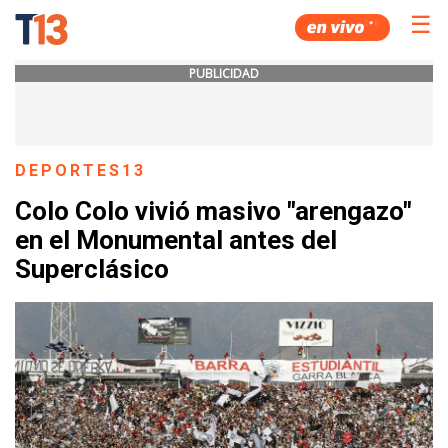
☰
PUBLICIDAD
DEPORTES13
Colo Colo vivió masivo "arengazo"
en el Monumental antes del
Superclásico