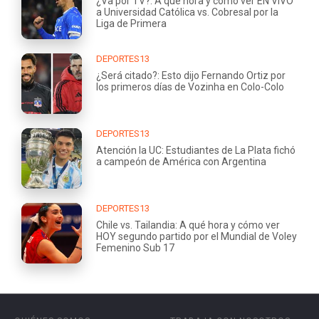
¿Va por TV?: A qué hora y cómo ver EN VIVO
a Universidad Católica vs. Cobresal por la
Liga de Primera
DEPORTES13
¿Será citado?: Esto dijo Fernando Ortiz por
los primeros días de Vozinha en Colo-Colo
DEPORTES13
Atención la UC: Estudiantes de La Plata fichó
a campeón de América con Argentina
DEPORTES13
Chile vs. Tailandia: A qué hora y cómo ver
HOY segundo partido por el Mundial de Voley
Femenino Sub 17