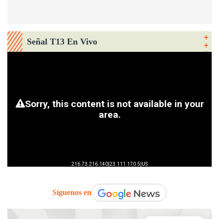
Señal T13 En Vivo
Síguenos en