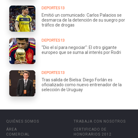
DEPORTES13
Emitió un comunicado: Carlos Palacios se
desmarca de la detención de su suegro por
tráfico de drogas
DEPORTES13
"Dio el sí para negociar": El otro gigante
europeo que se suma al interés por Rodri
DEPORTES13
Tras salida de Bielsa: Diego Forlán es
oficializado como nuevo entrenador de la
selección de Uruguay
QUIÉNES SOMOS
TRABAJA CON NOSOTROS
ÁREA
CERTIFICADO DE
COMERCIAL
HONORARIOS 2012