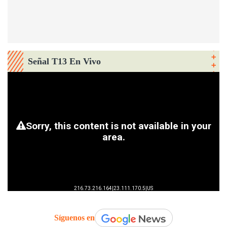
Señal T13 En Vivo
Síguenos en