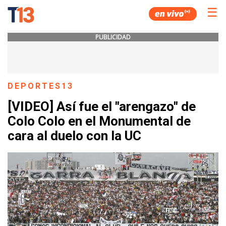
☰
PUBLICIDAD
DEPORTES13
[VIDEO] Así fue el "arengazo" de
Colo Colo en el Monumental de
cara al duelo con la UC