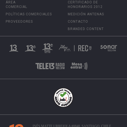
ÁREA
CERTIFICADO DE
COMERCIAL
HONORARIOS 2012
POLÍTICAS COMERCIALES
MEDICIÓN ANTENAS
PROVEEDORES
CONTACTO
BRANDED CONTENT
INÉS MATTE URREJOLA #0848, SANTIAGO, CHILE