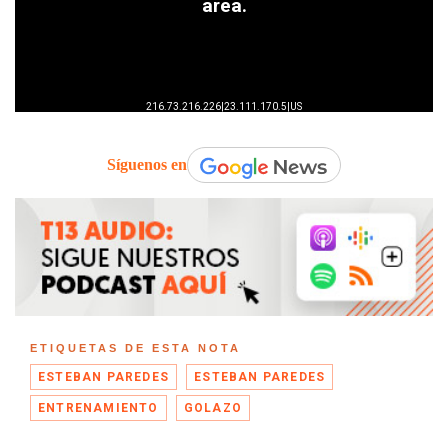
Síguenos en
ETIQUETAS DE ESTA NOTA
ESTEBAN PAREDES
ESTEBAN PAREDES
ENTRENAMIENTO
GOLAZO