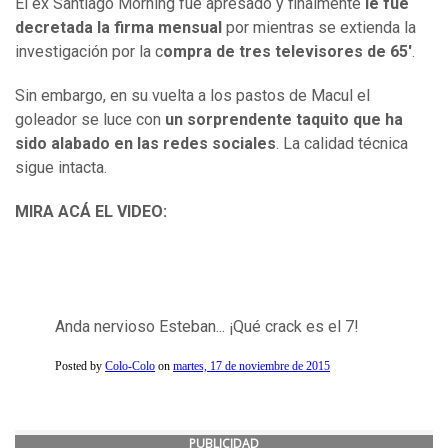
El ex Santiago Morning fue apresado y finalmente
le fue
decretada la firma mensual
por mientras se extienda la
investigación por la c
ompra de tres televisores de 65'
.
Sin embargo, en su vuelta a los pastos de Macul el
goleador se luce con
un sorprendente taquito que ha
sido alabado en las redes sociales
. La calidad técnica
sigue intacta.
MIRA ACÁ EL VIDEO:
Anda nervioso Esteban... ¡Qué crack es el 7!
Posted by
Colo-Colo
on
martes, 17 de noviembre de 2015
PUBLICIDAD