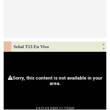
Señal T13 En Vivo