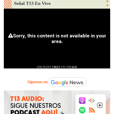
Señal T13 En Vivo
Síguenos en