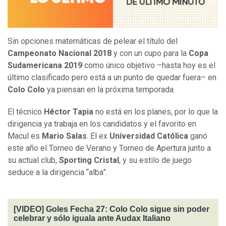
Sin opciones matemáticas de pelear el título del
Campeonato Nacional 2018
y con un cupo para la
Copa
Sudamericana 2019
como único objetivo –hasta hoy es el
último clasificado pero está a un punto de quedar fuera– en
Colo Colo
ya piensan en la próxima temporada.
El técnico
Héctor Tapia
no está en los planes, por lo que la
dirigencia ya trabaja en los candidatos y el favorito en
Macul es
Mario Salas
. El ex
Universidad Católica
ganó
este año el Torneo de Verano y Torneo de Apertura junto a
su actual club,
Sporting Cristal
, y su estilo de juego
seduce a la dirigencia “alba”.
[VIDEO] Goles Fecha 27: Colo Colo sigue sin poder
celebrar y sólo iguala ante Audax Italiano