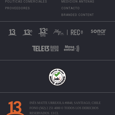
POLÍTICAS COMERCIALES
MEDICIÓN ANTENAS
PROVEEDORES
CONTACTO
BRANDED CONTENT
INÉS MATTE URREJOLA #0848, SANTIAGO, CHILE
FONO (562) 2 251 4000 © TODOS LOS DERECHOS
RESERVADOS. 13.CL