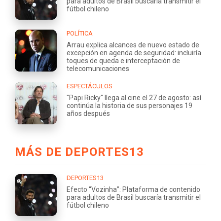
para adultos de Brasil buscaría transmitir el
fútbol chileno
POLÍTICA
Arrau explica alcances de nuevo estado de
excepción en agenda de seguridad: incluiría
toques de queda e interceptación de
telecomunicaciones
ESPECTÁCULOS
"Papi Ricky" llega al cine el 27 de agosto: así
continúa la historia de sus personajes 19
años después
MÁS DE DEPORTES13
DEPORTES13
Efecto “Vozinha”: Plataforma de contenido
para adultos de Brasil buscaría transmitir el
fútbol chileno