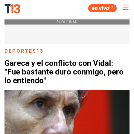
☰
PUBLICIDAD
DEPORTES13
Gareca y el conflicto con Vidal:
"Fue bastante duro conmigo, pero
lo entiendo"