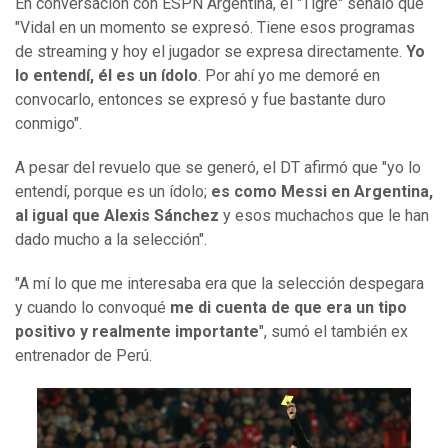
En conversación con ESPN Argentina, el "Tigre" señaló que
"Vidal en un momento se expresó. Tiene esos programas
de streaming y hoy el jugador se expresa directamente.
Yo
lo entendí, él es un ídolo
. Por ahí yo me demoré en
convocarlo, entonces se expresó y fue bastante duro
conmigo".
A pesar del revuelo que se generó, el DT afirmó que "yo lo
entendí, porque es un ídolo;
es como Messi en Argentina,
al igual que Alexis Sánchez
y esos muchachos que le han
dado mucho a la selección".
"A mí lo que me interesaba era que la selección despegara
y cuando lo convoqué
me di cuenta de que era un tipo
positivo y realmente importante
", sumó el también ex
entrenador de Perú.