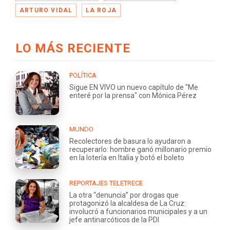
ARTURO VIDAL
LA ROJA
LO MÁS RECIENTE
POLÍTICA
Sigue EN VIVO un nuevo capítulo de "Me
enteré por la prensa" con Mónica Pérez
MUNDO
Recolectores de basura lo ayudaron a
recuperarlo: hombre ganó millonario premio
en la lotería en Italia y botó el boleto
REPORTAJES TELETRECE
La otra “denuncia” por drogas que
protagonizó la alcaldesa de La Cruz:
involucró a funcionarios municipales y a un
jefe antinarcóticos de la PDI