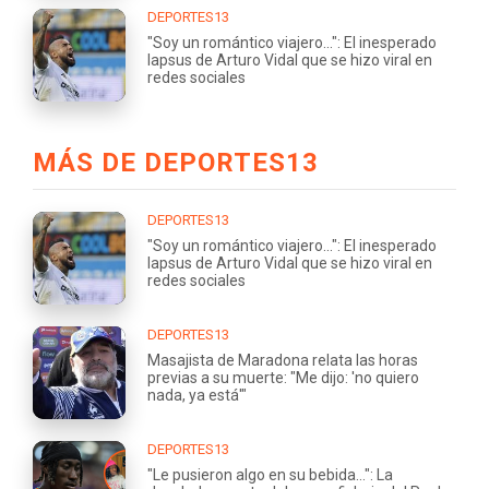
DEPORTES13
"Soy un romántico viajero...": El inesperado
lapsus de Arturo Vidal que se hizo viral en
redes sociales
MÁS DE DEPORTES13
DEPORTES13
"Soy un romántico viajero...": El inesperado
lapsus de Arturo Vidal que se hizo viral en
redes sociales
DEPORTES13
Masajista de Maradona relata las horas
previas a su muerte: "Me dijo: 'no quiero
nada, ya está'"
DEPORTES13
"Le pusieron algo en su bebida...": La