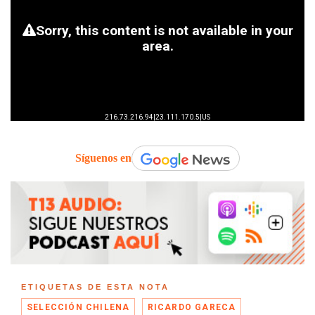
Síguenos en
ETIQUETAS DE ESTA NOTA
SELECCIÓN CHILENA
RICARDO GARECA