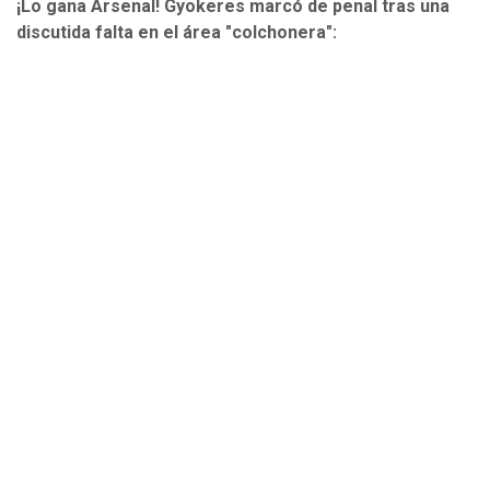
¡Lo gana Arsenal! Gyokeres marcó de penal tras una
discutida falta en el área "colchonera":