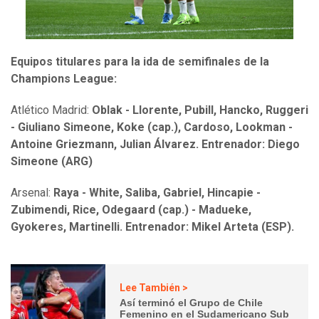
Equipos titulares para la ida de semifinales de la
Champions League:
Atlético Madrid:
Oblak - Llorente, Pubill, Hancko, Ruggeri
- Giuliano Simeone, Koke (cap.), Cardoso, Lookman -
Antoine Griezmann, Julian Álvarez. Entrenador: Diego
Simeone (ARG)
Arsenal:
Raya - White, Saliba, Gabriel, Hincapie -
Zubimendi, Rice, Odegaard (cap.) - Madueke,
Gyokeres, Martinelli. Entrenador: Mikel Arteta (ESP).
Lee También >
Así terminó el Grupo de Chile
Femenino en el Sudamericano Sub