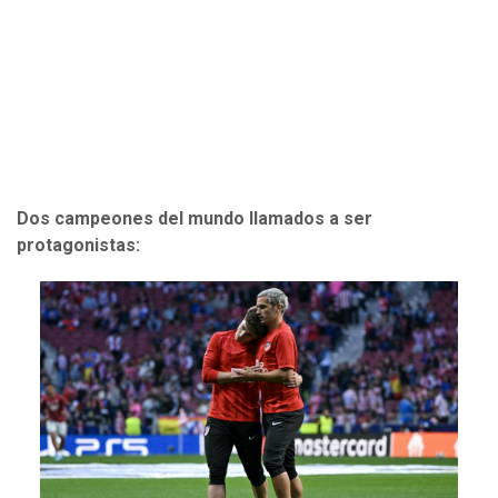
Dos campeones del mundo llamados a ser
protagonistas: