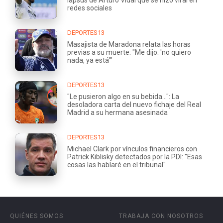
redes sociales
DEPORTES13
Masajista de Maradona relata las horas
previas a su muerte: "Me dijo: 'no quiero
nada, ya está'"
DEPORTES13
"Le pusieron algo en su bebida...": La
desoladora carta del nuevo fichaje del Real
Madrid a su hermana asesinada
DEPORTES13
Michael Clark por vínculos financieros con
Patrick Kiblisky detectados por la PDI: "Esas
cosas las hablaré en el tribunal"
QUIÉNES SOMOS
TRABAJA CON NOSOTROS