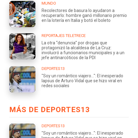
MUNDO
Recolectores de basura lo ayudaron a
recuperarlo: hombre ganó millonario premio
en la lotería en Italia y botó el boleto
REPORTAJES TELETRECE
La otra “denuncia” por drogas que
protagonizó la alcaldesa de La Cruz:
involucró a funcionarios municipales y a un
jefe antinarcóticos de la PDI
DEPORTES13
"Soy un romántico viajero...": El inesperado
lapsus de Arturo Vidal que se hizo viral en
redes sociales
MÁS DE DEPORTES13
DEPORTES13
"Soy un romántico viajero...": El inesperado
lapsus de Arturo Vidal que se hizo viral en