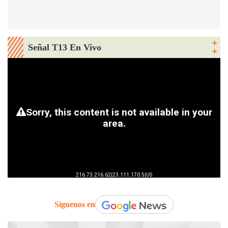
Señal T13 En Vivo
Síguenos en