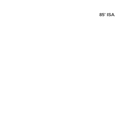
85' IS