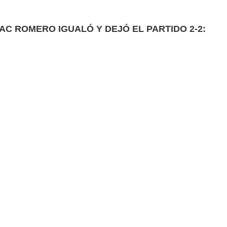
AAC ROMERO IGUALÓ Y DEJÓ EL PARTIDO 2-2: