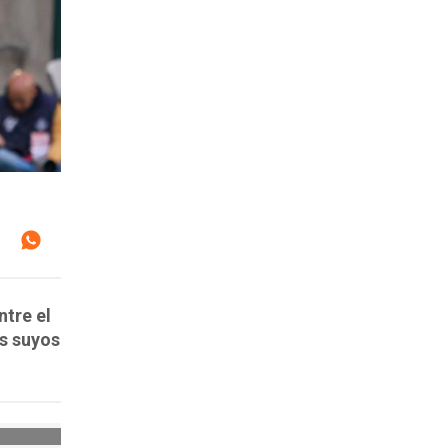
ntre el
os suyos