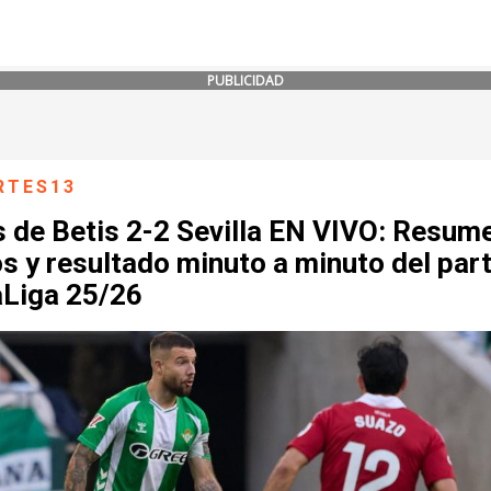
PUBLICIDAD
RTES13
 de Betis 2-2 Sevilla EN VIVO: Resum
s y resultado minuto a minuto del par
aLiga 25/26