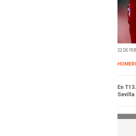
22 DE FE
HOMERO
En T13.
Sevilla