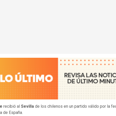
fe
recibió al
Sevilla
de los chilenos en un partido válido por la f
a de España.