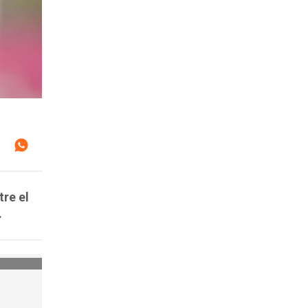
tre el
.