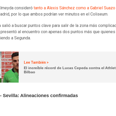
Almeyda consideró
tanto a Alexis Sánchez como a Gabriel Suazo
Madrid, por lo que ambos podrían ver minutos en el Coliseum.
la salió a buscar puntos clave para salir de la zona más complica
e presentó al encuentro con apenas dos puntos más que quienes
iendo a Segunda.
Lee También >
El increíble récord de Lucas Cepeda contra el Athlet
Bilbao
- Sevilla: Alineaciones confirmadas