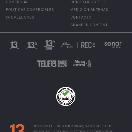
COMERCIAL
HONORARIOS 2012
POLÍTICAS COMERCIALES
MEDICIÓN ANTENAS
PROVEEDORES
CONTACTO
BRANDED CONTENT
INÉS MATTE URREJOLA #0848, SANTIAGO, CHILE
FONO (562) 2 251 4000 © TODOS LOS DERECHOS