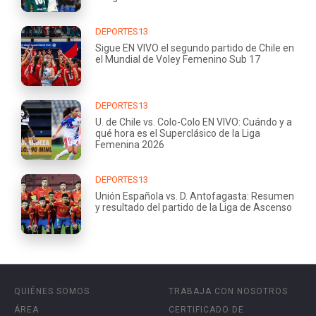
DEPORTES13
Sigue EN VIVO el segundo partido de Chile en
el Mundial de Voley Femenino Sub 17
DEPORTES13
U. de Chile vs. Colo-Colo EN VIVO: Cuándo y a
qué hora es el Superclásico de la Liga
Femenina 2026
DEPORTES13
Unión Española vs. D. Antofagasta: Resumen
y resultado del partido de la Liga de Ascenso
QUIÉNES SOMOS
TRABAJA CON NOSOTROS
ÁREA
CERTIFICADO DE