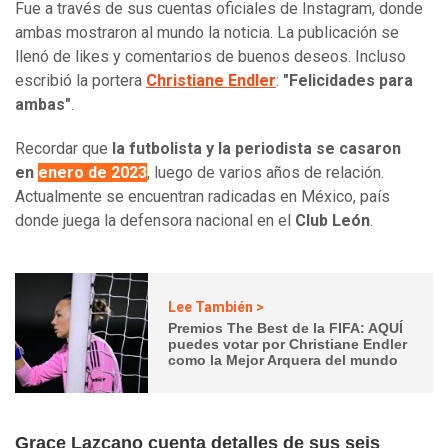
Fue a través de sus cuentas oficiales de Instagram, donde
ambas mostraron al mundo la noticia. La publicación se
llenó de likes y comentarios de buenos deseos. Incluso
escribió la portera
Christiane Endler
:
"Felicidades para
ambas"
.
Recordar que
la futbolista y la periodista se casaron
en
enero de 2023
, luego de varios años de relación.
Actualmente se encuentran radicadas en México, país
donde juega la defensora nacional en el
Club León
.
Lee También >
Premios The Best de la FIFA: AQUÍ
puedes votar por Christiane Endler
como la Mejor Arquera del mundo
Grace Lazcano cuenta detalles de sus seis