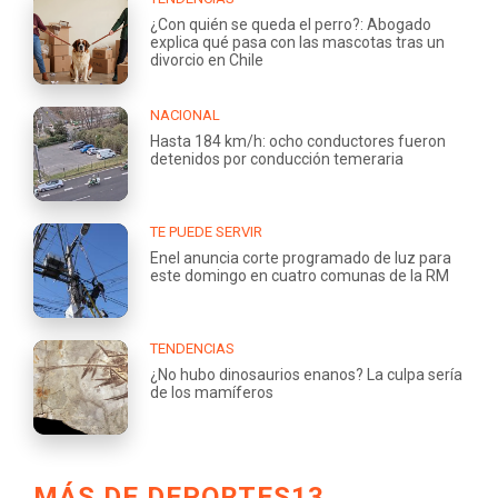
¿Con quién se queda el perro?: Abogado
explica qué pasa con las mascotas tras un
divorcio en Chile
NACIONAL
Hasta 184 km/h: ocho conductores fueron
detenidos por conducción temeraria
TE PUEDE SERVIR
Enel anuncia corte programado de luz para
este domingo en cuatro comunas de la RM
TENDENCIAS
¿No hubo dinosaurios enanos? La culpa sería
de los mamíferos
MÁS DE DEPORTES13