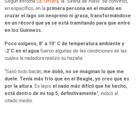
Según infroma
La Tercera
, la "Sirena de Hielo" se convirtió,
en específico, en la
primera persona en el mundo en
cruzar el lago sin neopreno ni grasa, transformándose
en un récord que ya se está tramitando para que entre
en los Guinness.
Poco oxígeno, 8° a 10° C de temperatura ambiente y
-2°C en el agua
fueron algunas de las condiciones en las
cuales la nadadora realizó su hazaña.
“Salió todo bacán,
me dolió, no se imaginan lo que me
duele. Tenía más frío que en el Beagle, yo creo que es
por la altura
. Es lejos
el nado más difícil que he hecho,
está dentro de mi top 5, definitivamente
”, indicó al
citado medio.