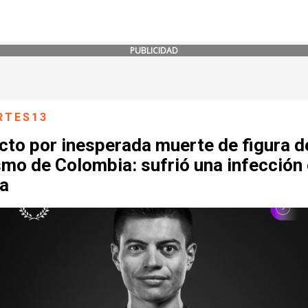
PUBLICIDAD
RTES13
cto por inesperada muerte de figura d
smo de Colombia: sufrió una infección 
na