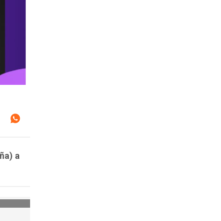
ña) a